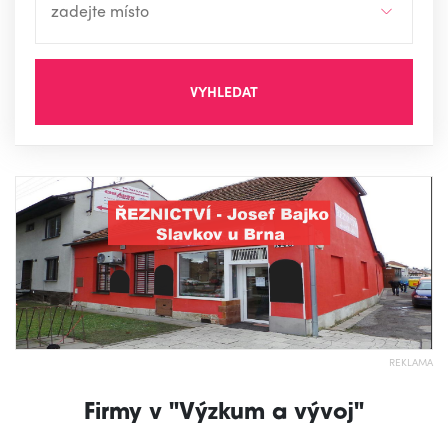
VYHLEDAT
REKLAMA
Firmy v "Výzkum a vývoj"