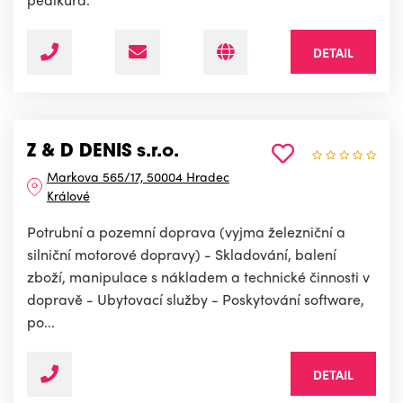
DETAIL
Z & D DENIS s.r.o.
Markova 565/17, 50004 Hradec
Králové
Potrubní a pozemní doprava (vyjma železniční a
silniční motorové dopravy) - Skladování, balení
zboží, manipulace s nákladem a technické činnosti v
dopravě - Ubytovací služby - Poskytování software,
po...
DETAIL