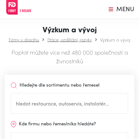
MENU
Výzkum a vývoj
Firmy v dosahu
Práce, vzdělání, jazyky
Výzkum a vývoj
Poptat můžete více než 480 000 společností a
živnostníků
Hledejte dle sortimentu nebo řemesel
Kde firmu nebo řemeslníka hledáte?