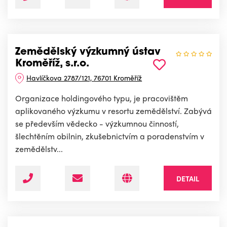
Zemědělský výzkumný ústav
Kroměříž, s.r.o.
Havlíčkova 2787/121, 76701 Kroměříž
Organizace holdingového typu, je pracovištěm
aplikovaného výzkumu v resortu zemědělství. Zabývá
se především vědecko - výzkumnou činností,
šlechtěním obilnin, zkušebnictvím a poradenstvím v
zemědělstv...
DETAIL