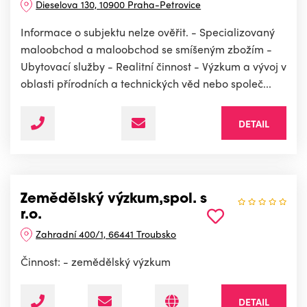
Dieselova 130, 10900 Praha-Petrovice
Informace o subjektu nelze ověřit. - Specializovaný
maloobchod a maloobchod se smíšeným zbožím -
Ubytovací služby - Realitní činnost - Výzkum a vývoj v
oblasti přírodních a technických věd nebo společ...
DETAIL
Zemědělský výzkum,spol. s
r.o.
Zahradní 400/1, 66441 Troubsko
Činnost: - zemědělský výzkum
DETAIL