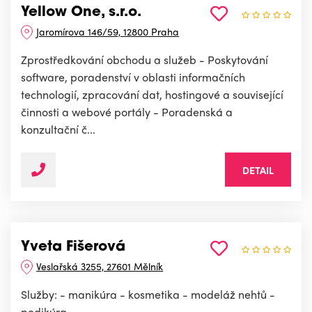
Yellow One, s.r.o.
Jaromírova 146/59, 12800 Praha
Zprostředkování obchodu a služeb - Poskytování
software, poradenství v oblasti informačních
technologií, zpracování dat, hostingové a související
činnosti a webové portály - Poradenská a
konzultační č...
DETAIL
Yveta Fišerová
Veslařská 3255, 27601 Mělník
Služby: - manikúra - kosmetika - modeláž nehtů -
pedikúra.