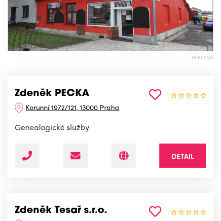
REKLAMA
Zdeněk PECKA
Korunní 1972/121, 13000 Praha
Genealogické služby
DETAIL
Zdeněk Tesař s.r.o.