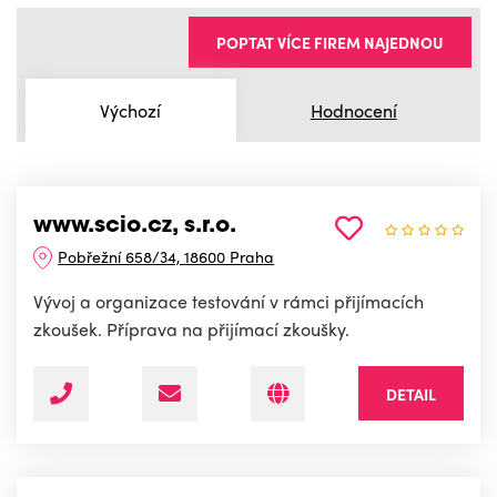
POPTAT VÍCE FIREM NAJEDNOU
Výchozí
Hodnocení
www.scio.cz, s.r.o.
Pobřežní 658/34, 18600 Praha
Vývoj a organizace testování v rámci přijímacích
zkoušek. Příprava na přijímací zkoušky.
DETAIL