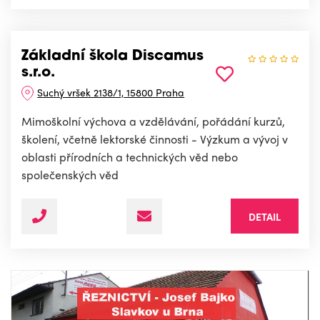
Základní škola Discamus
s.r.o.
Suchý vršek 2138/1, 15800 Praha
Mimoškolní výchova a vzdělávání, pořádání kurzů,
školení, včetně lektorské činnosti - Výzkum a vývoj v
oblasti přírodních a technických věd nebo
společenských věd
DETAIL