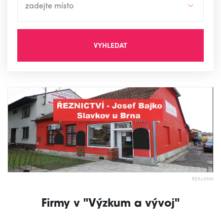
VYHLEDAT
REKLAMA
Firmy v "Výzkum a vývoj"