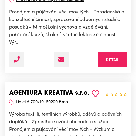
Pronájem a půjčování věcí movitých - Poradenská a
konzultační činnost, zpracování odborných studií a
posudků - Mimoškolní výchova a vzdělávání,
pořádání kurzů, školení, včetně lektorské činnosti -
Výr...
DETAIL
AGENTURA KREATIVA s.r.o.
Lidická 700/19, 60200 Brno
Výroba textilií, textilních výrobků, oděvů a oděvních
doplňků - Zprostředkování obchodu a služeb -
Pronájem a půjčování věcí movitých - Výzkum a