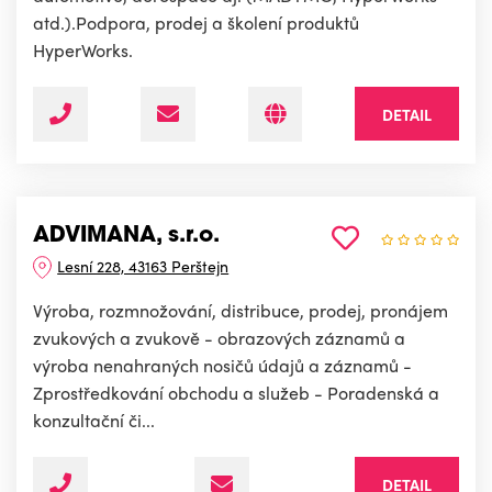
atd.).Podpora, prodej a školení produktů
HyperWorks.
DETAIL
ADVIMANA, s.r.o.
Lesní 228, 43163 Perštejn
Výroba, rozmnožování, distribuce, prodej, pronájem
zvukových a zvukově - obrazových záznamů a
výroba nenahraných nosičů údajů a záznamů -
Zprostředkování obchodu a služeb - Poradenská a
konzultační či...
DETAIL