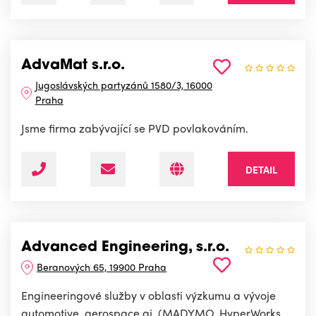
AdvaMat s.r.o.
Jugoslávských partyzánů 1580/3, 16000
Praha
Jsme firma zabývající se PVD povlakováním.
DETAIL
Advanced Engineering, s.r.o.
Beranových 65, 19900 Praha
Engineeringové služby v oblasti výzkumu a vývoje
automotive, aerospace aj. (MADYMO, HyperWorks