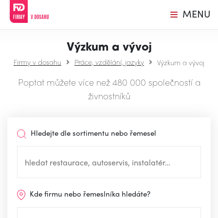
MENU
Výzkum a vývoj
Firmy v dosahu
Práce, vzdělání, jazyky
Výzkum a vývoj
Poptat můžete více než 480 000 společností a
živnostníků
Hledejte dle sortimentu nebo řemesel
Kde firmu nebo řemeslníka hledáte?