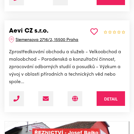
Aevi CZ s.r.o.
Siemensova 2716/2, 15500 Praha
Zprostředkování obchodu a služeb - Velkoobchod a
maloobchod - Poradenská a konzultační činnost,
zpracování odborných studií a posudků - Výzkum a
vývoj v oblasti přírodních a technických věd nebo
spole...
DETAIL