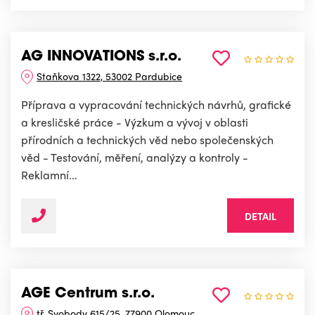
AG INNOVATIONS s.r.o.
Staňkova 1322, 53002 Pardubice
Příprava a vypracování technických návrhů, grafické
a kresličské práce - Výzkum a vývoj v oblasti
přírodních a technických věd nebo společenských
věd - Testování, měření, analýzy a kontroly -
Reklamní...
DETAIL
AGE Centrum s.r.o.
tř. Svobody 615/25, 77900 Olomouc