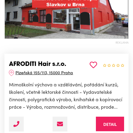
REKLAMA
AFRODITI Hair s.r.o.
Plzeňská 155/113, 15000 Praha
Mimoškolní výchova a vzdělávání, pořádání kurzů,
školení, včetně lektorské činnosti - Vydavatelské
činnosti, polygrafická výroba, knihařské a kopírovací
práce - Výroba, rozmnožování, distribuce, prode...
DETAIL