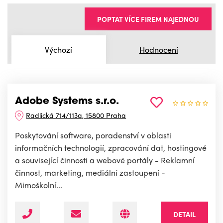
POPTAT VÍCE FIREM NAJEDNOU
Výchozí
Hodnocení
Adobe Systems s.r.o.
Radlická 714/113a, 15800 Praha
Poskytování software, poradenství v oblasti
informačních technologií, zpracování dat, hostingové
a související činnosti a webové portály - Reklamní
činnost, marketing, mediální zastoupení -
Mimoškolní...
DETAIL