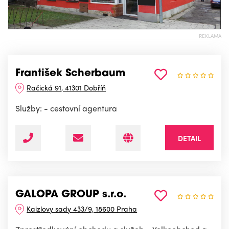
REKLAMA
František Scherbaum
Račická 91, 41301 Dobříň
Služby: - cestovní agentura
DETAIL
GALOPA GROUP s.r.o.
Kaizlovy sady 433/9, 18600 Praha