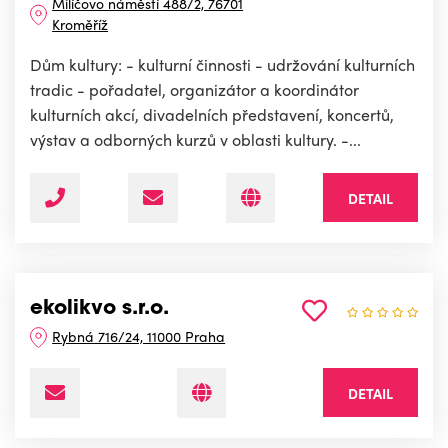
Milíčovo náměstí 488/2, 76701
Kroměříž
Dům kultury: - kulturní činnosti - udržování kulturních
tradic - pořadatel, organizátor a koordinátor
kulturních akcí, divadelních představení, koncertů,
výstav a odborných kurzů v oblasti kultury. -...
DETAIL
ekolikvo s.r.o.
Rybná 716/24, 11000 Praha
DETAIL