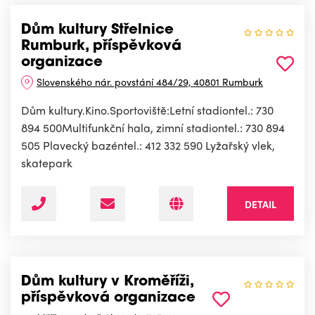
Dům kultury Střelnice
Rumburk, příspěvková
organizace
Slovenského nár. povstání 484/29, 40801 Rumburk
Dům kultury.Kino.Sportoviště:Letní stadiontel.: 730
894 500Multifunkční hala, zimní stadiontel.: 730 894
505 Plavecký bazéntel.: 412 332 590 Lyžařský vlek,
skatepark
DETAIL
Dům kultury v Kroměříži,
příspěvková organizace