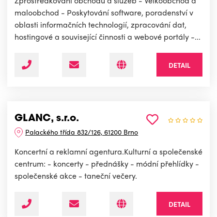
Zprostředkování obchodu a služeb - Velkoobchod a
maloobchod - Poskytování software, poradenství v
oblasti informačních technologií, zpracování dat,
hostingové a související činnosti a webové portály -...
DETAIL
GLANC, s.r.o.
Palackého třída 832/126, 61200 Brno
Koncertní a reklamní agentura.Kulturní a společenské
centrum: - koncerty - přednášky - módní přehlídky -
společenské akce - taneční večery.
DETAIL