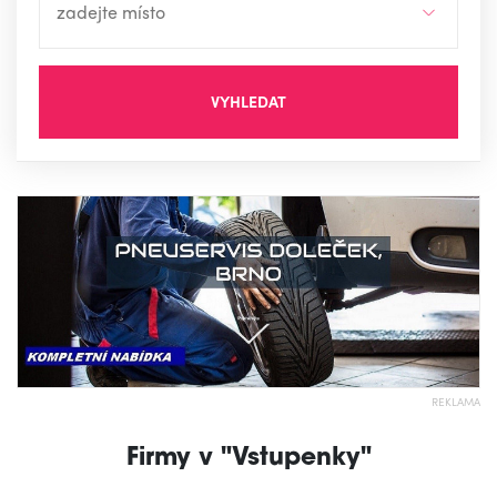
VYHLEDAT
REKLAMA
Firmy v "Vstupenky"