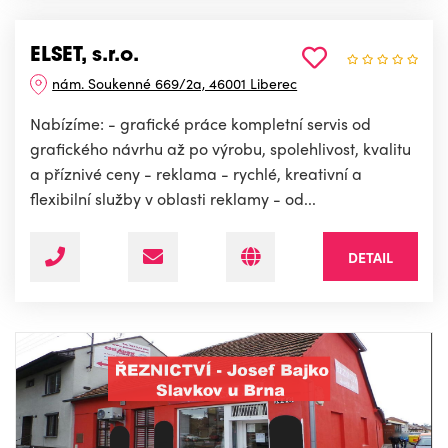
ELSET, s.r.o.
nám. Soukenné 669/2a, 46001 Liberec
Nabízíme: - grafické práce kompletní servis od
grafického návrhu až po výrobu, spolehlivost, kvalitu
a příznivé ceny - reklama - rychlé, kreativní a
flexibilní služby v oblasti reklamy - od...
DETAIL