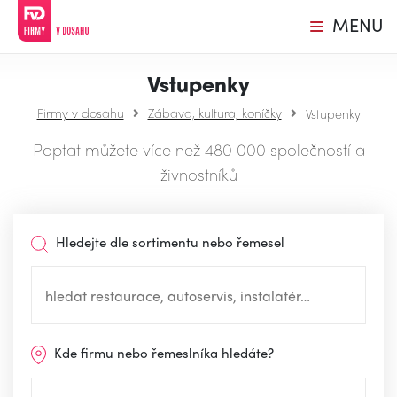
MENU
Vstupenky
Firmy v dosahu
Zábava, kultura, koníčky
Vstupenky
Poptat můžete více než 480 000 společností a
živnostníků
Hledejte dle sortimentu nebo řemesel
Kde firmu nebo řemeslníka hledáte?