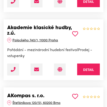
DETAIL
Akademie klasické hudby,
z.ú.
Palackého 740/1, 11000 Praha
Pořádání - mezinárodní hudební festivalProdej -
vstupenky
DETAIL
AKompas s. r.o.
Štefánikova 120/51, 60200 Brno