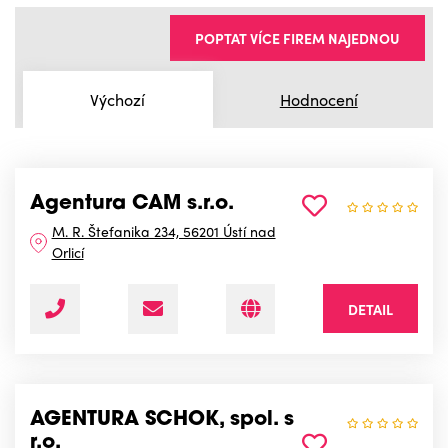
POPTAT VÍCE FIREM NAJEDNOU
Výchozí
Hodnocení
Agentura CAM s.r.o.
M. R. Štefanika 234, 56201 Ústí nad
Orlicí
DETAIL
AGENTURA SCHOK, spol. s
r.o.