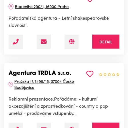
Badeniho 290/1, 16000 Praha
Pořadatelská agentura - Letní shakespearovské
slavnosti.
DETAIL
Agentura TRDLA s.r.o.
Pražská tř. 1499/15, 37004 České
Budějovice
Reklamní prezentace.Pořádáme: - kulturní
akcezajištění a zprostředkování - country a pop
umělci - prodáváme vstupenky. .