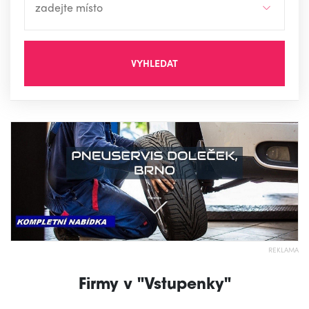
VYHLEDAT
REKLAMA
Firmy v "Vstupenky"