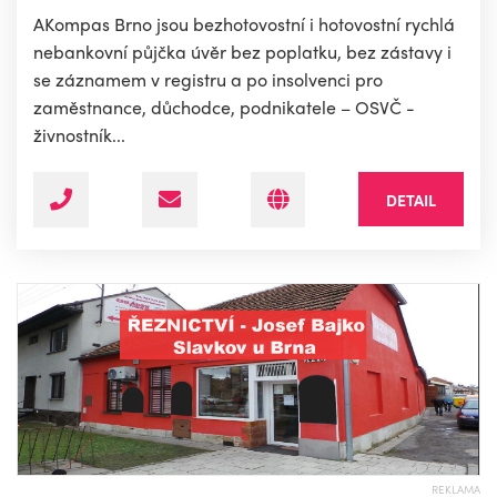
AKompas Brno jsou bezhotovostní i hotovostní rychlá
nebankovní půjčka úvěr bez poplatku, bez zástavy i
se záznamem v registru a po insolvenci pro
zaměstnance, důchodce, podnikatele – OSVČ -
živnostník...
DETAIL
REKLAMA