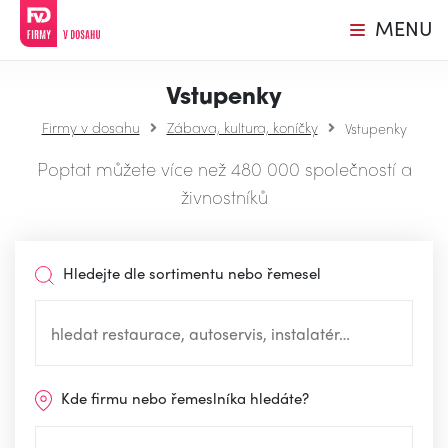
MENU
Vstupenky
Firmy v dosahu
Zábava, kultura, koníčky
Vstupenky
Poptat můžete více než 480 000 společností a
živnostníků
Hledejte dle sortimentu nebo řemesel
Kde firmu nebo řemeslníka hledáte?