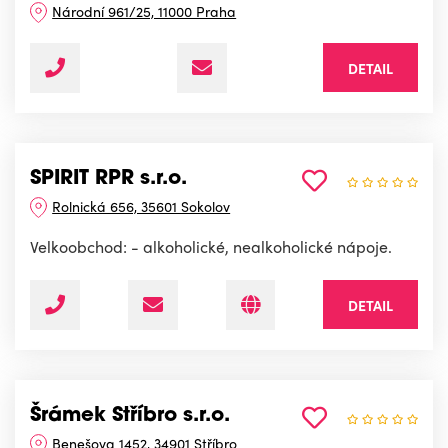
Národní 961/25, 11000 Praha
DETAIL
SPIRIT RPR s.r.o.
Rolnická 656, 35601 Sokolov
Velkoobchod: - alkoholické, nealkoholické nápoje.
DETAIL
Šrámek Stříbro s.r.o.
Benešova 1452, 34901 Stříbro