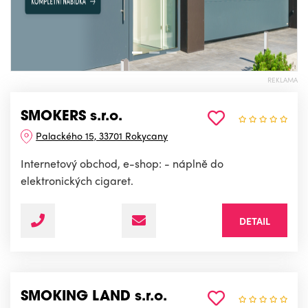
REKLAMA
SMOKERS s.r.o.
Palackého 15, 33701 Rokycany
Internetový obchod, e-shop: - náplně do
elektronických cigaret.
DETAIL
SMOKING LAND s.r.o.