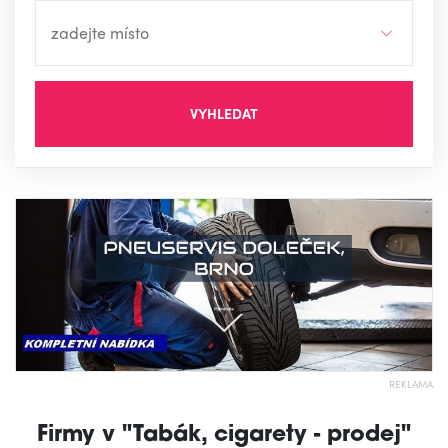
VYHLEDAT
REKLAMA
Firmy v "Tabák, cigarety - prodej"