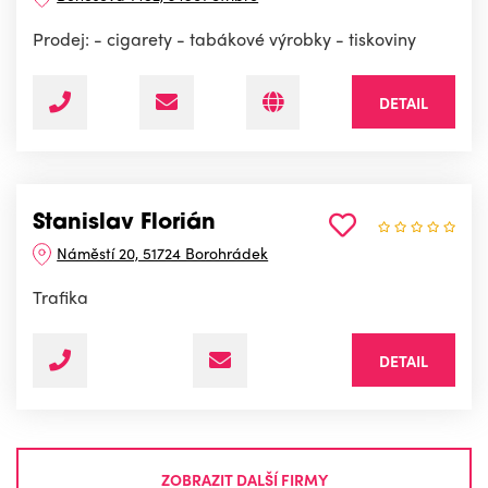
Prodej: - cigarety - tabákové výrobky - tiskoviny
DETAIL
Stanislav Florián
Náměstí 20, 51724 Borohrádek
Trafika
DETAIL
ZOBRAZIT DALŠÍ FIRMY