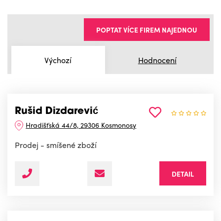
POPTAT VÍCE FIREM NAJEDNOU
Výchozí
Hodnocení
Rušid Dizdarević
Hradišťská 44/8, 29306 Kosmonosy
Prodej - smíšené zboží
DETAIL