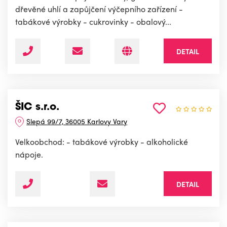
dřevěné uhlí a zapůjčení výčepního zařízení -
tabákové výrobky - cukrovinky - obalový...
DETAIL
ŠIC s.r.o.
Slepá 99/7, 36005 Karlovy Vary
Velkoobchod: - tabákové výrobky - alkoholické
nápoje.
DETAIL