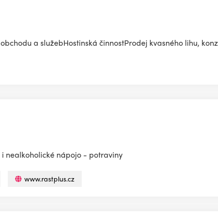
bchodu a služebHostinská činnostProdej kvasného lihu, konzu
i nealkoholické nápojo - potraviny
www.rastplus.cz