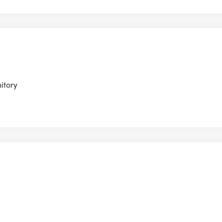
itory