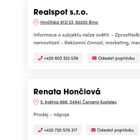
Realspot s.r.o.
Hrnčířská 813/23, 60200 Brno
Informace o subjektu nelze ověřit. - Zprostře
nemovitostí - Reklamní činnost, marketing, med
+420 603 322 539
Odeslat poptávku
Renata Hončlová
5. května 666, 54941 Červený Kostelec
Prodej - nápoje
+420 720 576 217
Odeslat poptávku