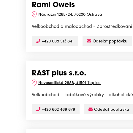
Rami Oweis
Nádražní 1265/24, 70200 Ostrava
Velkoobchod a maloobchod - Zprostředkování o
+420 608 513 841
Odeslat poptávku
RAST plus s.r.o.
Novosedlická 2888, 41501 Teplice
Velkoobchod: - tabákové výrobky - alkoholické 
+420 602 469 679
Odeslat poptávku