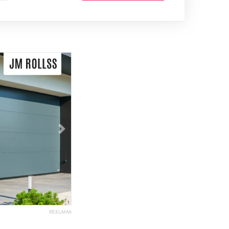
Následující
REKLAMA