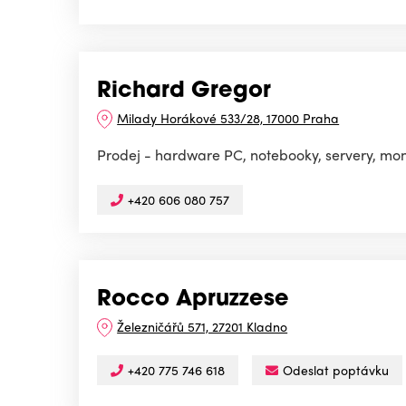
Richard Gregor
Milady Horákové 533/28, 17000 Praha
Prodej - hardware PC, notebooky, servery, mon
+420 606 080 757
Rocco Apruzzese
Železničářů 571, 27201 Kladno
+420 775 746 618
Odeslat poptávku