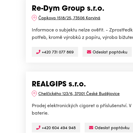
Re-Dym Group s.r.o.
Čapkova 1518/25, 73506 Karviná
Informace o subjektu nelze ověřit. - Zprostře
potřeb, kromě výrobků z papíru, výroba bižuter
+420 731 077 869
Odeslat poptávku
REALGIPS s.r.o.
Chelčického 123/6, 37001 České Budějovice
Prodej elektronických cigaret a příslušenství.
baterie.
+420 604 494 948
Odeslat poptávku