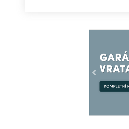
Předchozí