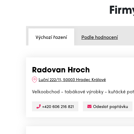
Firm
Výchozí řazení
Podle hodnocení
Radovan Hroch
Luční 222/11, 50003 Hradec Králové
Velkoobchod - tabákové výrobky - kuřácké po
+420 606 216 821
Odeslat poptávku