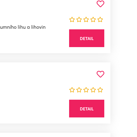
mního lihu a lihovin
DETAIL
DETAIL