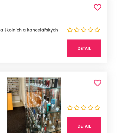
a školních a kancelářských
DETAIL
DETAIL