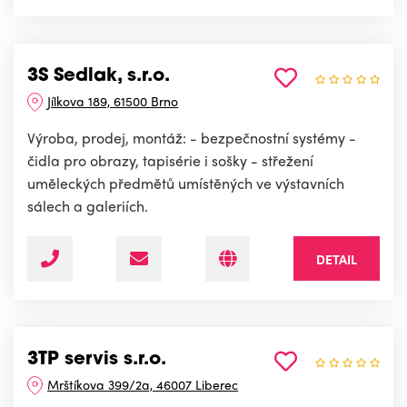
3S Sedlak, s.r.o.
Jílkova 189, 61500 Brno
Výroba, prodej, montáž: - bezpečnostní systémy -
čidla pro obrazy, tapisérie i sošky - střežení
uměleckých předmětů umístěných ve výstavních
sálech a galeriích.
DETAIL
3TP servis s.r.o.
Mrštíkova 399/2a, 46007 Liberec