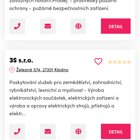
závažných havárií.Prodej: - prostředky požární
ochrany - požárně bezpečnostních zařízení.
DETAIL
3S s.r.o.
Železná 574, 27201 Kladno
Poskytování služeb pro zemědělství, zahradnictví,
rybníkářství, lesnictví a myslivost - Výroba
elektronických součástek, elektrických zařízení a
výroba a opravy elektrických strojů, přístrojů a
elektr...
DETAIL