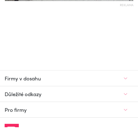
REKLAMA
Firmy v dosahu
Důležité odkazy
Pro firmy
Jedinečný firemní
a pracovní portál