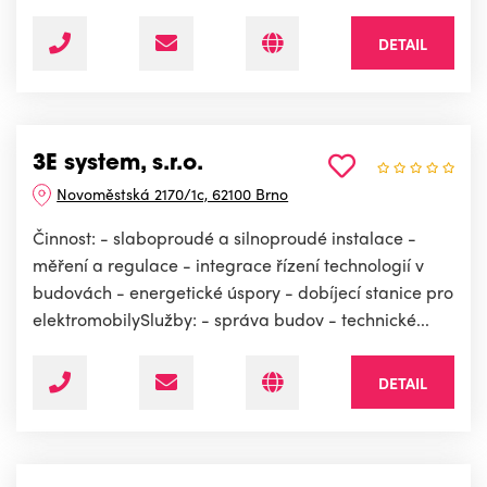
DETAIL
3E system, s.r.o.
Novoměstská 2170/1c, 62100 Brno
Činnost: - slaboproudé a silnoproudé instalace -
měření a regulace - integrace řízení technologií v
budovách - energetické úspory - dobíjecí stanice pro
elektromobilySlužby: - správa budov - technické...
DETAIL