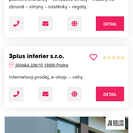
zbraně - vitrýny - nástěnky - regály.
DETAIL
3plus interier s.r.o.
Jičínská 226/17, 13000 Praha
Internetový prodej, e-shop: - váhy
DETAIL