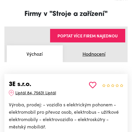
Firmy v "Stroje a zařízení"
POPTAT VÍCE FIREM NAJEDNOU
Výchozí
Hodnocení
3E s.r.o.
Liptál 84, 75631 Liptál
Výroba, prodej: - vozidla s elektrickým pohonem -
elektromobil pro převoz osob, elektrobus - užitkové
elektromobily - elektrovozidla - elektroskútry -
městský mobiliář.