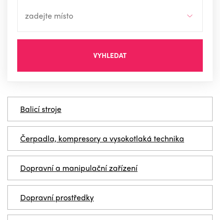
VYHLEDAT
Balicí stroje
Čerpadla, kompresory a vysokotlaká technika
Dopravní a manipulační zařízení
Dopravní prostředky