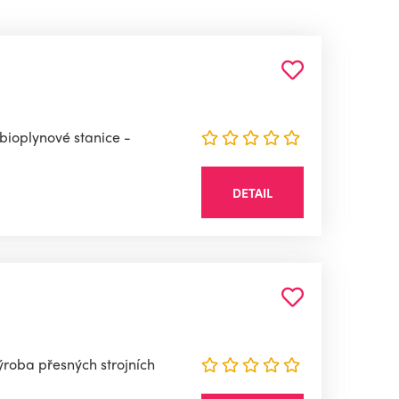
 bioplynové stanice -
DETAIL
ýroba přesných strojních