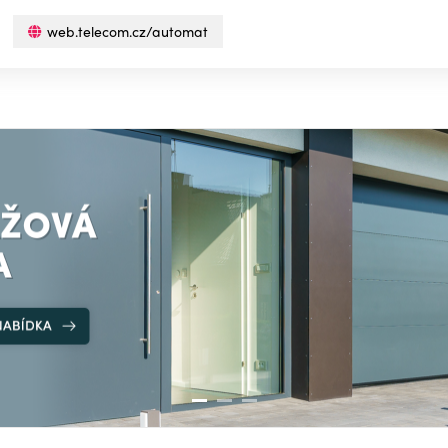
web.telecom.cz/automat