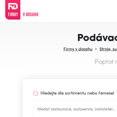
Podávac
Firmy v dosahu
Stroje, s
Poptat 
Hledejte dle sortimentu nebo řemesel