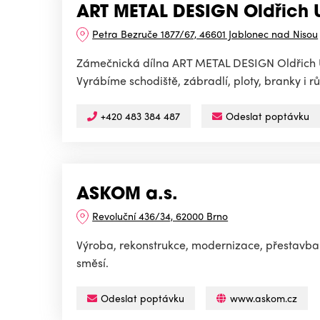
ART METAL DESIGN Oldřich U
Petra Bezruče 1877/67, 46601 Jablonec nad Nisou
Zámečnická dílna ART METAL DESIGN Oldřich Uš
Vyrábíme schodiště, zábradlí, ploty, branky i rů
+420 483 384 487
Odeslat poptávku
ASKOM a.s.
Revoluční 436/34, 62000 Brno
Výroba, rekonstrukce, modernizace, přestavba:
směsí.
Odeslat poptávku
www.askom.cz