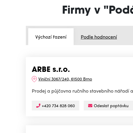
Firmy v "Pod
Výchozí řazení
Podle hodnocení
ARBE s.r.o.
Viniční 3067/240, 61500 Brno
Prodej a půjčovna ručního stavebního nářadí 
+420 734 828 060
Odeslat poptávku