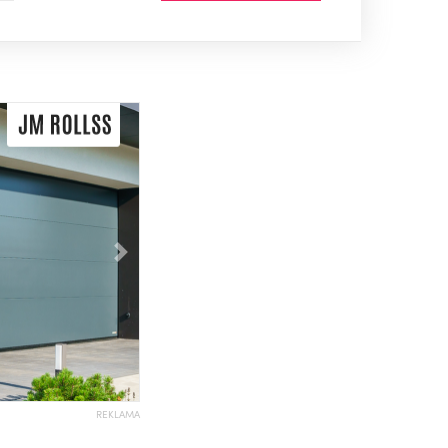
Následující
REKLAMA