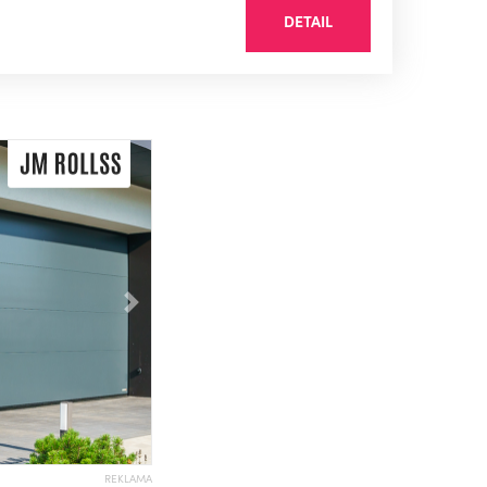
DETAIL
Následující
REKLAMA