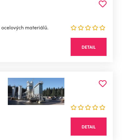
 ocelových materiálů.
DETAIL
DETAIL