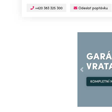
+420 383 325 300
Odeslat poptávku
Předchozí