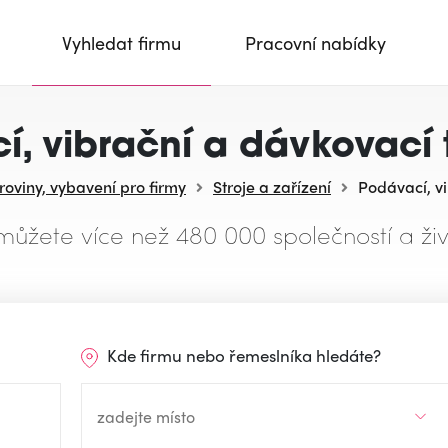
Vyhledat firmu
Pracovní nabídky
í, vibrační a dávkovací 
uroviny, vybavení pro firmy
Stroje a zařízení
Podávací, v
můžete více než 480 000 společností a živ
Kde firmu nebo řemeslníka hledáte?