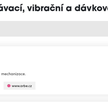
ávací, vibrační a dávkov
a mechanizace.
www.arbe.cz