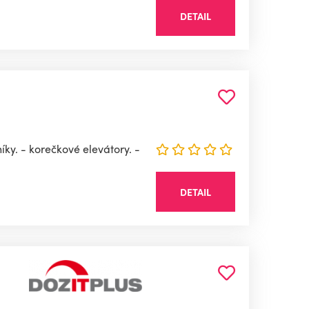
DETAIL
y. - korečkové elevátory. -
DETAIL