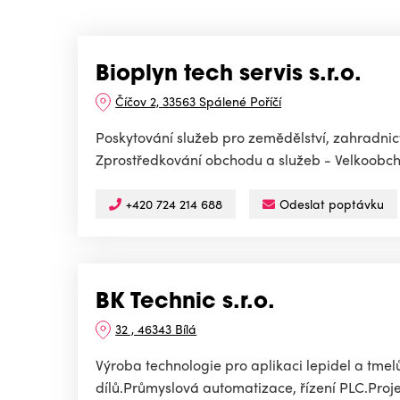
Bioplyn tech servis s.r.o.
Číčov 2, 33563 Spálené Poříčí
Poskytování služeb pro zemědělství, zahradnictv
Zprostředkování obchodu a služeb - Velkoobch
+420 724 214 688
Odeslat poptávku
BK Technic s.r.o.
32 , 46343 Bílá
Výroba technologie pro aplikaci lepidel a tme
dílů.Průmyslová automatizace, řízení PLC.Projekč