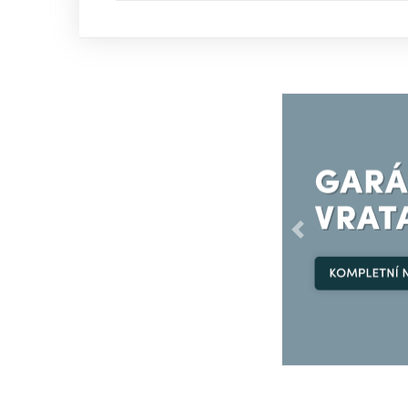
Předchozí