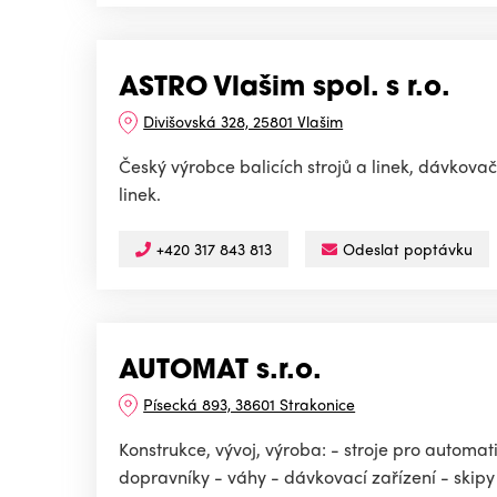
ASTRO Vlašim spol. s r.o.
Divišovská 328, 25801 Vlašim
Český výrobce balicích strojů a linek, dávkov
linek.
+420 317 843 813
Odeslat poptávku
AUTOMAT s.r.o.
Písecká 893, 38601 Strakonice
Konstrukce, vývoj, výroba: - stroje pro automa
dopravníky - váhy - dávkovací zařízení - skipy 