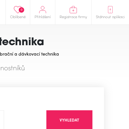
0
Oblíbené
Přihlášení
Registrace firmy
Stáhnout aplikaci
technika
ibrační a dávkovací technika
nostníků
VYHLEDAT