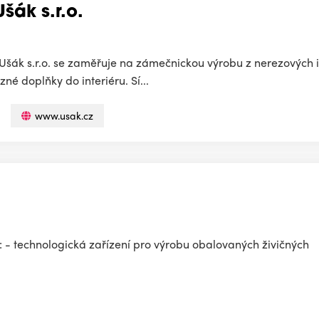
šák s.r.o.
ák s.r.o. se zaměřuje na zámečnickou výrobu z nerezových i
zné doplňky do interiéru. Sí...
www.usak.cz
 - technologická zařízení pro výrobu obalovaných živičných