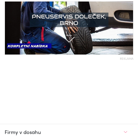
REKLAMA
Firmy v dosahu