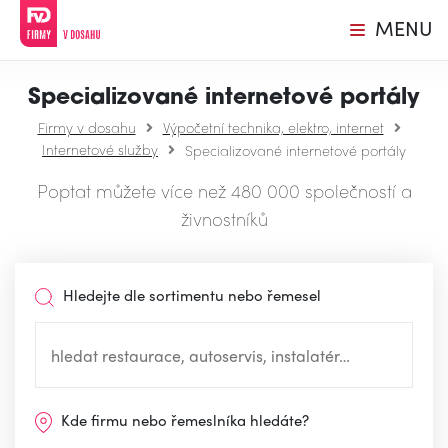
MENU
Specializované internetové portály
Firmy v dosahu
Výpočetní technika, elektro, internet
Internetové služby
Specializované internetové portály
Poptat můžete více než 480 000 společností a
živnostníků
Hledejte dle sortimentu nebo řemesel
Kde firmu nebo řemeslníka hledáte?