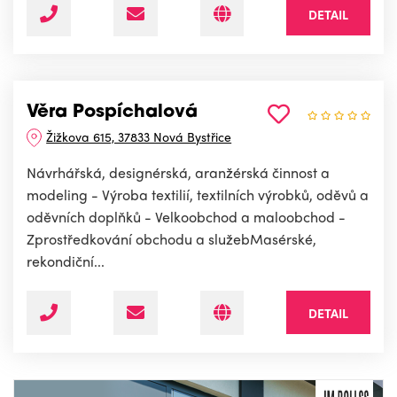
DETAIL
Věra Pospíchalová
Žižkova 615, 37833 Nová Bystřice
Návrhářská, designérská, aranžérská činnost a
modeling - Výroba textilií, textilních výrobků, oděvů a
oděvních doplňků - Velkoobchod a maloobchod -
Zprostředkování obchodu a služebMasérské,
rekondiční...
DETAIL