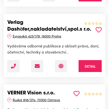
Verlag
Dashöfer,nakladatelství,spol.s r.o.
Evropská 423/178, 16000 Praha
Vydáváme odborné publikace z oblasti práva, daní,
účetnictví, techniky a stavebnictví..
DETAIL
VERNER Vision s.r.o.
Ruská 818/37a, 70300 Ostrava