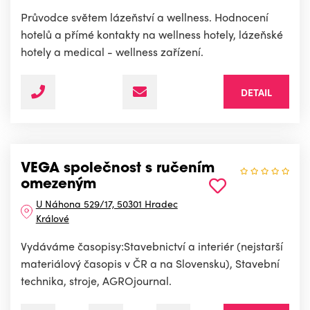
Průvodce světem lázeňství a wellness. Hodnocení
hotelů a přímé kontakty na wellness hotely, lázeňské
hotely a medical - wellness zařízení.
DETAIL
VEGA společnost s ručením
omezeným
U Náhona 529/17, 50301 Hradec
Králové
Vydáváme časopisy:Stavebnictví a interiér (nejstarší
materiálový časopis v ČR a na Slovensku), Stavební
technika, stroje, AGROjournal.