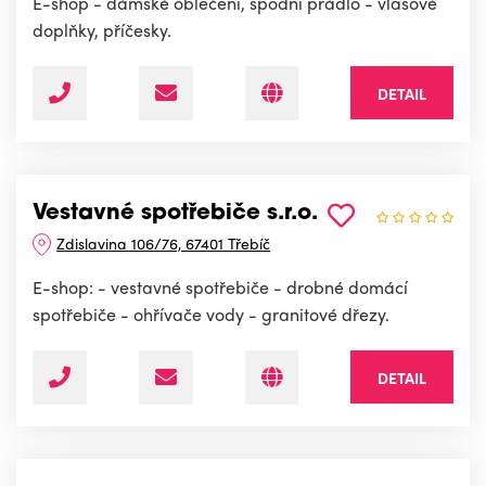
E-shop - dámské oblečení, spodní prádlo - vlasové
doplňky, příčesky.
DETAIL
Vestavné spotřebiče s.r.o.
Zdislavina 106/76, 67401 Třebíč
E-shop: - vestavné spotřebiče - drobné domácí
spotřebiče - ohřívače vody - granitové dřezy.
DETAIL