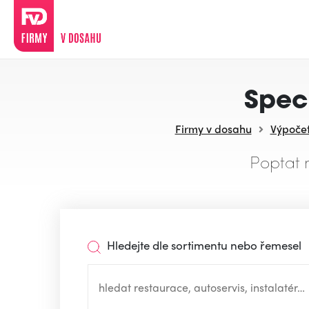
Speci
Firmy v dosahu
Výpočetn
Poptat 
Hledejte dle sortimentu nebo řemesel