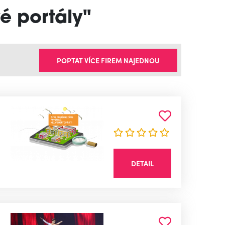
é portály"
POPTAT VÍCE FIREM NAJEDNOU
DETAIL