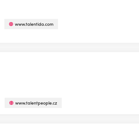
www.talentida.com
www.talentpeople.cz