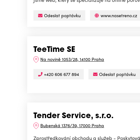
Odeslat poptávku
www.nasetreno.cz
TeeTime SE
Na novině 1053/28, 14100 Praha
+420 606 677 894
Odeslat poptávku
Tender Service, s.r.o.
Bubenská 1376/39, 17000 Praha
Zprostředkování obchodu a služeb - Poskytování