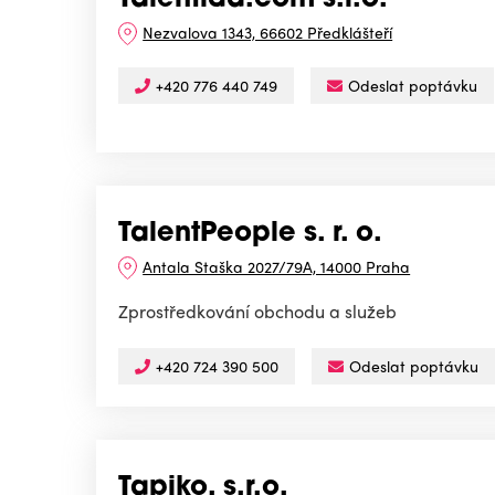
Talentida.com s.r.o.
Nezvalova 1343, 66602 Předklášteří
+420 776 440 749
Odeslat poptávku
TalentPeople s. r. o.
Antala Staška 2027/79A, 14000 Praha
Zprostředkování obchodu a služeb
+420 724 390 500
Odeslat poptávku
Tapiko, s.r.o.