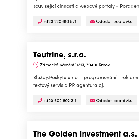
související činnosti a webové portály - Poraden
+420 220 610 571
Odeslat poptávku
Teutrine, s.r.o.
Zámecké náměstí 1/13, 79401 Krnov
Služby.Poskytujeme: - programování - reklamní
textový servis a PR agentura aj.
+420 602 802 311
Odeslat poptávku
The Golden Investment a.s.