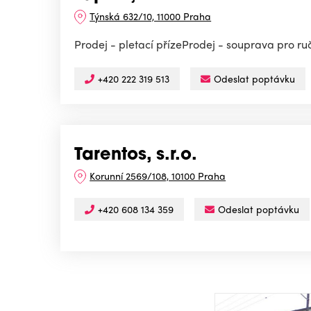
Týnská 632/10, 11000 Praha
Prodej - pletací přízeProdej - souprava pro ru
+420 222 319 513
Odeslat poptávku
Tarentos, s.r.o.
Korunní 2569/108, 10100 Praha
+420 608 134 359
Odeslat poptávku