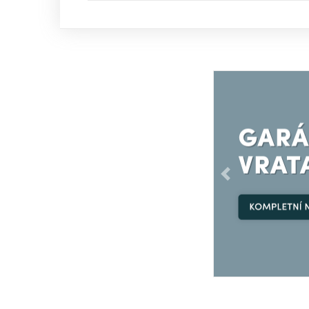
Předchozí