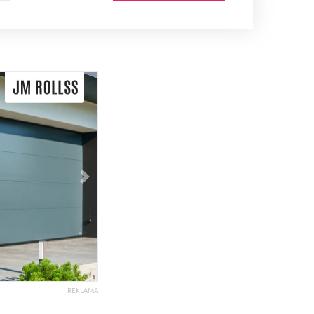
Následující
REKLAMA