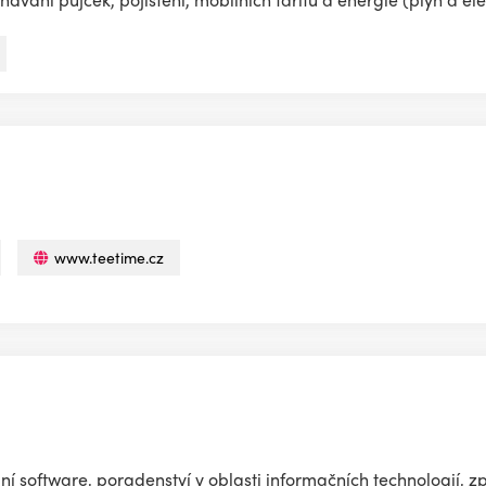
www.teetime.cz
 software, poradenství v oblasti informačních technologií, z