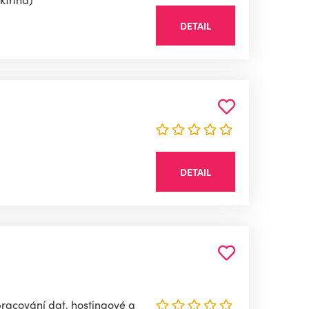
DETAIL
DETAIL
pracování dat, hostingové a