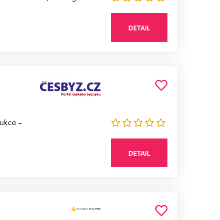
DETAIL
ukce -
DETAIL