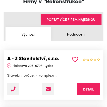
Firmy v "Rekonstrukce"
POPTAT VÍCE FIREM NAJEDNOU
Výchozí
Hodnocení
A - Z Stavitelství, s.r.o.
Halasova 295, 67971 Lysice
Stavební práce: - komplexní.
DETAIL