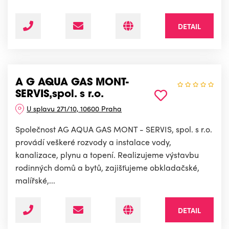
DETAIL
A G AQUA GAS MONT-
SERVIS,spol. s r.o.
U splavu 271/10, 10600 Praha
Společnost AG AQUA GAS MONT - SERVIS, spol. s r.o.
provádí veškeré rozvody a instalace vody,
kanalizace, plynu a topení. Realizujeme výstavbu
rodinných domů a bytů, zajišťujeme obkladačské,
malířské,...
DETAIL