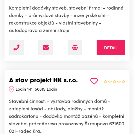
Kompletní dodávky staveb, stavební firma: - rodinné
domky - průmyslové stavby - inženýrské sítě -
rekonstrukce objektů - vlastní stavebniny -
autodoprava a zemní stroje.
DETAIL
A stav projekt HK s.r.o.
Lodín 141, 50315 Lodín
Stavební činnost. - výstavba rodinných domů -
zateplení fasád - obklady, dlažby - montáž
sádrokartonu - dodávka montáž bazénů - kompletní
stavební práceAdresa provozovny:Škroupova 631500
02 Hradec Krá...