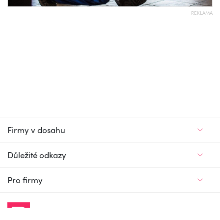
REKLAMA
Firmy v dosahu
Důležité odkazy
Pro firmy
Jedinečný firemní