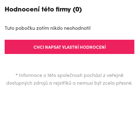
Hodnocení této firmy (0)
Tuto pobočku zatím nikdo neohodnotil
CHCI NAPSAT VLASTNÍ HODNOCENÍ
*
Informace o této společnosti pochází z veřejně
dostupných zdrojů a rejstříků a nemusí být zcela přesné.