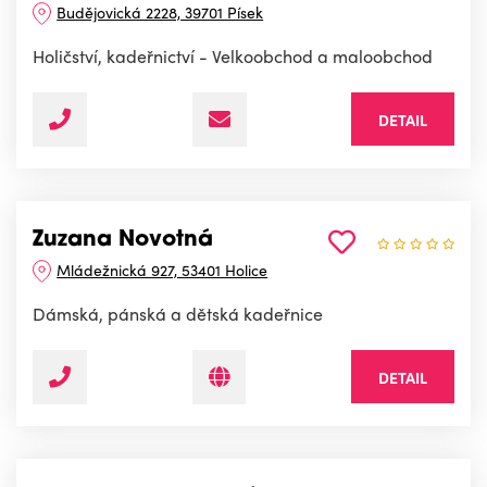
Budějovická 2228, 39701 Písek
Holičství, kadeřnictví - Velkoobchod a maloobchod
DETAIL
Zuzana Novotná
Mládežnická 927, 53401 Holice
Dámská, pánská a dětská kadeřnice
DETAIL