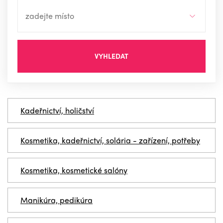
VYHLEDAT
Kadeřnictví, holičství
Kosmetika, kadeřnictví, solária - zařízení, potřeby
Kosmetika, kosmetické salóny
Manikúra, pedikúra