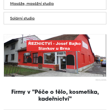
Masáže, masážní studia
Solární studia
REKLAMA
Firmy v "Péče o tělo, kosmetika,
kadeřnictví"