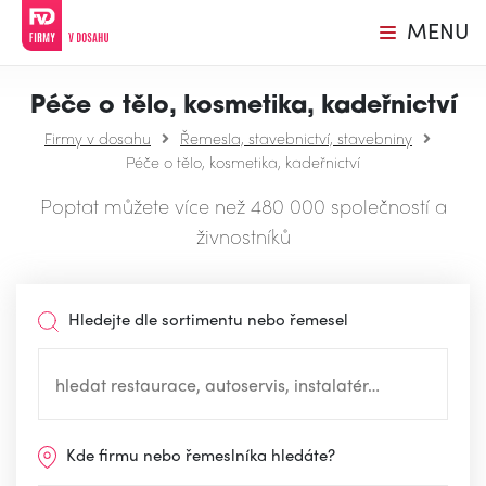
MENU
Péče o tělo, kosmetika, kadeřnictví
Firmy v dosahu
Řemesla, stavebnictví, stavebniny
Péče o tělo, kosmetika, kadeřnictví
Poptat můžete více než 480 000 společností a
živnostníků
Hledejte dle sortimentu nebo řemesel
Kde firmu nebo řemeslníka hledáte?