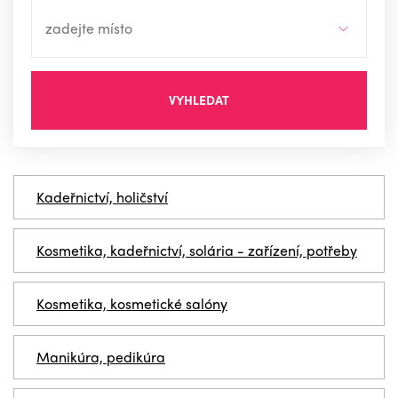
VYHLEDAT
Kadeřnictví, holičství
Kosmetika, kadeřnictví, solária - zařízení, potřeby
Kosmetika, kosmetické salóny
Manikúra, pedikúra