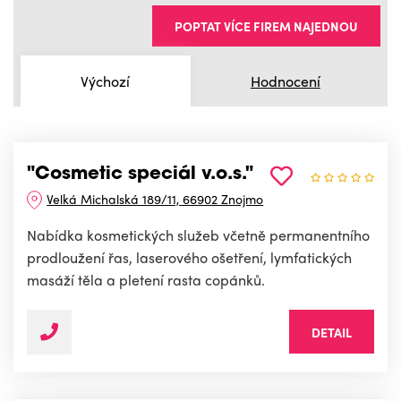
POPTAT VÍCE FIREM NAJEDNOU
Výchozí
Hodnocení
"Cosmetic speciál v.o.s."
Velká Michalská 189/11, 66902 Znojmo
Nabídka kosmetických služeb včetně permanentního
prodloužení řas, laserového ošetření, lymfatických
masáží těla a pletení rasta copánků.
DETAIL