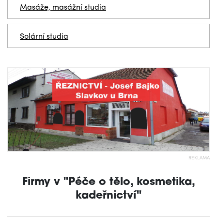
Masáže, masážní studia
Solární studia
REKLAMA
Firmy v "Péče o tělo, kosmetika,
kadeřnictví"