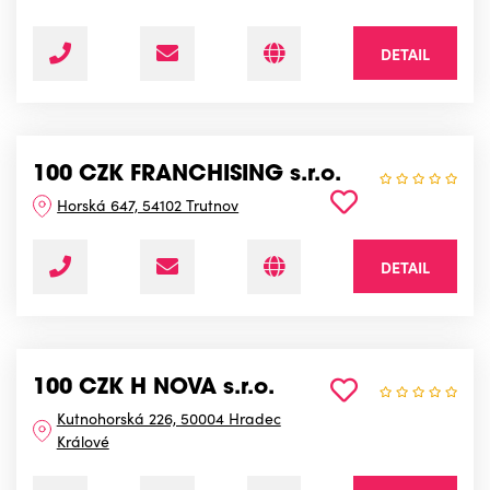
DETAIL
100 CZK FRANCHISING s.r.o.
Horská 647, 54102 Trutnov
DETAIL
100 CZK H NOVA s.r.o.
Kutnohorská 226, 50004 Hradec
Králové