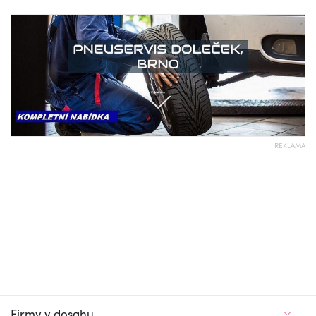
REKLAMA
Firmy v dosahu