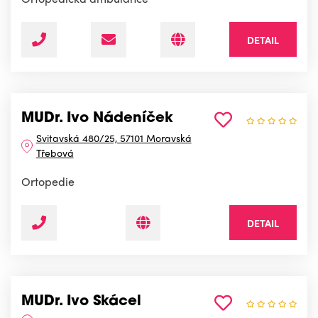
DETAIL
MUDr. Ivo Nádeníček
Svitavská 480/25, 57101 Moravská
Třebová
Ortopedie
DETAIL
MUDr. Ivo Skácel