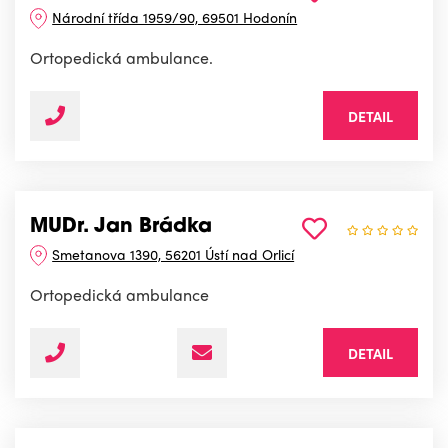
Národní třída 1959/90, 69501 Hodonín
Ortopedická ambulance.
DETAIL
MUDr. Jan Brádka
Smetanova 1390, 56201 Ústí nad Orlicí
Ortopedická ambulance
DETAIL