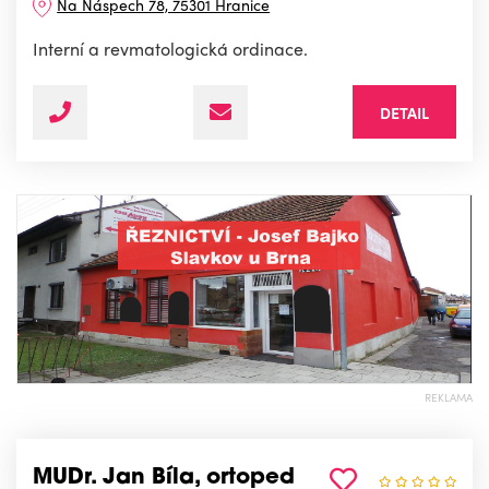
Na Náspech 78, 75301 Hranice
Interní a revmatologická ordinace.
DETAIL
REKLAMA
MUDr. Jan Bíla, ortoped