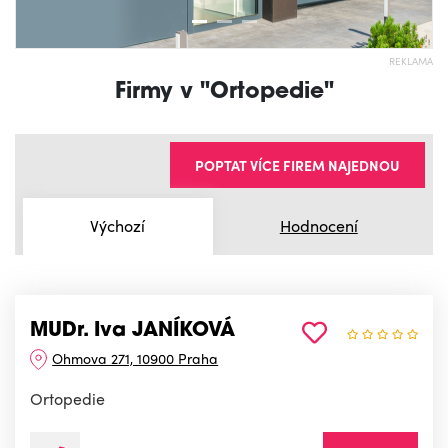
REKLAMA
Firmy v "Ortopedie"
POPTAT VÍCE FIREM NAJEDNOU
Výchozí
Hodnocení
MUDr. Iva JANÍKOVÁ
Ohmova 271, 10900 Praha
Ortopedie