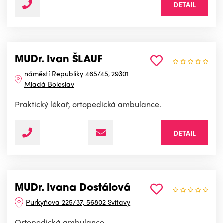
DETAIL
MUDr. Ivan ŠLAUF
náměstí Republiky 465/45, 29301
Mladá Boleslav
Praktický lékař, ortopedická ambulance.
DETAIL
MUDr. Ivana Dostálová
Purkyňova 225/37, 56802 Svitavy
Ortopedická ambulance