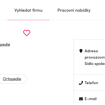
Vyhledat firmu
Pracovní nabídky
opedie
Adresa
provozovn
Sídlo spole
Ortopedie
Telefon
E-mail