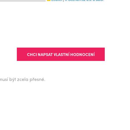
CHCI NAPSAT VLASTNÍ HODNOCENÍ
musí být zcela přesné.