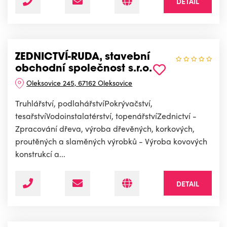
DETAIL
ZEDNICTVÍ-RUDA, stavební
obchodní společnost s.r.o.
Oleksovice 245, 67162 Oleksovice
Truhlářství, podlahářstvíPokrývačství,
tesařstvíVodoinstalatérství, topenářstvíZednictví -
Zpracování dřeva, výroba dřevěných, korkových,
proutěných a slaměných výrobků - Výroba kovových
konstrukcí a...
DETAIL