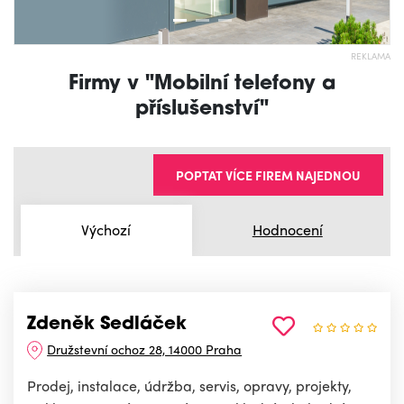
REKLAMA
Firmy v "Mobilní telefony a
příslušenství"
POPTAT VÍCE FIREM NAJEDNOU
Výchozí
Hodnocení
Zdeněk Sedláček
Družstevní ochoz 28, 14000 Praha
Prodej, instalace, údržba, servis, opravy, projekty,