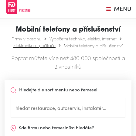
MENU
Mobilní telefony a příslušenství
Firmy v dosahu
Výpočetní technika, elektro, internet
Elektronika a počítače
Mobilní telefony a příslušenství
Poptat můžete více než 480 000 společností a
živnostníků
Hledejte dle sortimentu nebo řemesel
Kde firmu nebo řemeslníka hledáte?