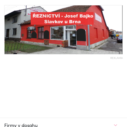
REKLAMA
Firmy v dosahu