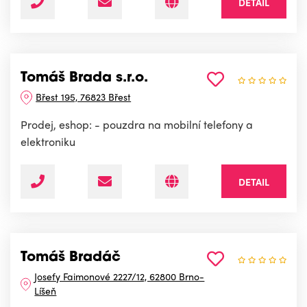
DETAIL
Tomáš Brada s.r.o.
Břest 195, 76823 Břest
Prodej, eshop: - pouzdra na mobilní telefony a
elektroniku
DETAIL
Tomáš Bradáč
Josefy Faimonové 2227/12, 62800 Brno-
Líšeň