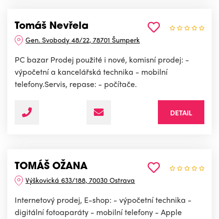
Tomáš Nevřela
Gen. Svobody 48/22, 78701 Šumperk
PC bazar Prodej použité i nové, komisní prodej: -
výpočetní a kancelářská technika - mobilní
telefony.Servis, repase: - počítače.
DETAIL
TOMÁŠ OŽANA
Výškovická 633/188, 70030 Ostrava
Internetový prodej, E-shop: - výpočetní technika -
digitální fotoaparáty - mobilní telefony - Apple