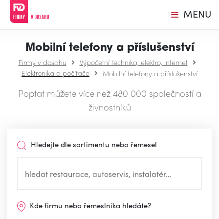
MENU
Mobilní telefony a příslušenství
Firmy v dosahu
Výpočetní technika, elektro, internet
Elektronika a počítače
Mobilní telefony a příslušenství
Poptat můžete více než 480 000 společností a
živnostníků
Hledejte dle sortimentu nebo řemesel
Kde firmu nebo řemeslníka hledáte?