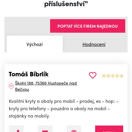
příslušenství"
POPTAT VÍCE FIREM NAJEDNOU
Výchozí
Hodnocení
Tomáš Bíbrlík
Školní 188, 75366 Hustopeče nad
Bečvou
Kvalitní kryty a obaly pro mobil - prodej, es - hop: -
kryty pro telefony - pouzdra a obaly na mobil -
stojánky na mobily.