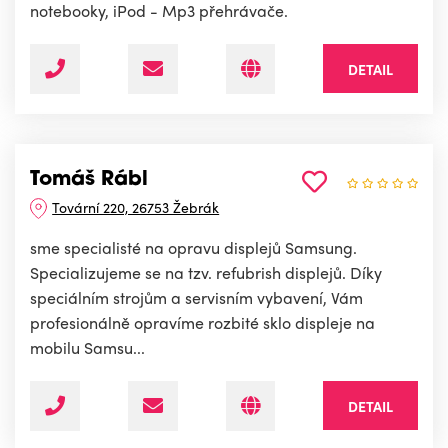
notebooky, iPod - Mp3 přehrávače.
DETAIL
Tomáš Rábl
Tovární 220, 26753 Žebrák
sme specialisté na opravu displejů Samsung.
Specializujeme se na tzv. refubrish displejů. Díky
speciálním strojům a servisním vybavení, Vám
profesionálně opravíme rozbité sklo displeje na
mobilu Samsu...
DETAIL