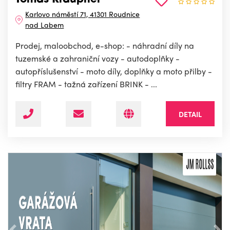
Tomáš Kraupner
Karlovo náměstí 71, 41301 Roudnice
nad Labem
Prodej, maloobchod, e-shop: - náhradní díly na
tuzemské a zahraniční vozy - autodoplňky -
autopříslušenství - moto díly, doplňky a moto přilby -
filtry FRAM - tažná zařízení BRINK - ...
DETAIL