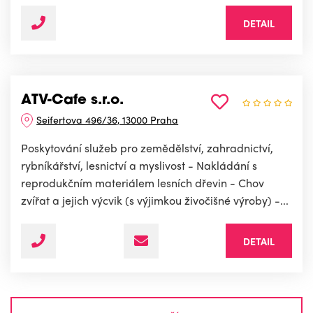
DETAIL
ATV-Cafe s.r.o.
Seifertova 496/36, 13000 Praha
Poskytování služeb pro zemědělství, zahradnictví,
rybníkářství, lesnictví a myslivost - Nakládání s
reprodukčním materiálem lesních dřevin - Chov
zvířat a jejich výcvik (s výjimkou živočišné výroby) -...
DETAIL