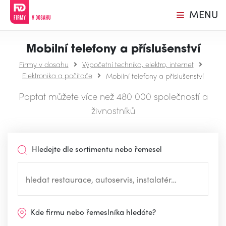
MENU
Mobilní telefony a příslušenství
Firmy v dosahu
Výpočetní technika, elektro, internet
Elektronika a počítače
Mobilní telefony a příslušenství
Poptat můžete více než 480 000 společností a
živnostníků
Hledejte dle sortimentu nebo řemesel
Kde firmu nebo řemeslníka hledáte?