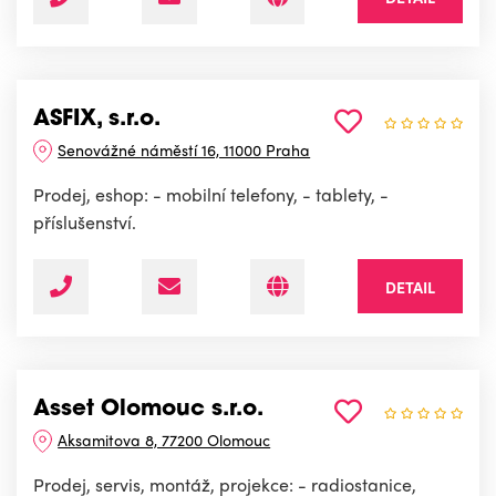
ASFIX, s.r.o.
Senovážné náměstí 16, 11000 Praha
Prodej, eshop: - mobilní telefony, - tablety, -
příslušenství.
DETAIL
Asset Olomouc s.r.o.
Aksamitova 8, 77200 Olomouc
Prodej, servis, montáž, projekce: - radiostanice,