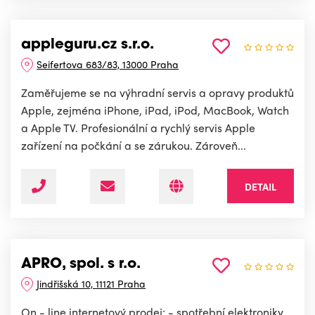
appleguru.cz s.r.o.
Seifertova 683/83, 13000 Praha
Zaměřujeme se na výhradní servis a opravy produktů
Apple, zejména iPhone, iPad, iPod, MacBook, Watch
a Apple TV. Profesionální a rychlý servis Apple
zařízení na počkání a se zárukou. Zároveň...
DETAIL
APRO, spol. s r.o.
Jindřišská 10, 11121 Praha
On - line internetový prodej: - spotřební elektroniky