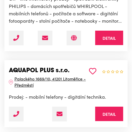
PHILIPS - domácích spotřebičů WHIRLPOOL -
mobilních telefonů - počítače a software - digitální
fotoaparáty - stolní počítače - notebooky - monitor...
DETAIL
AQUAPOL PLUS s.r.o.
Palackého 1669/10, 41201 Litoměřice -
Předměstí
Prodej: - mobilní telefony - digitální technika.
DETAIL