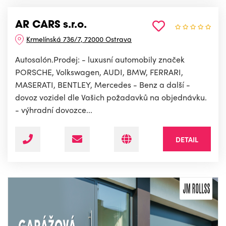
AR CARS s.r.o.
Krmelínská 736/7, 72000 Ostrava
Autosalón.Prodej: - luxusní automobily značek
PORSCHE, Volkswagen, AUDI, BMW, FERRARI,
MASERATI, BENTLEY, Mercedes - Benz a další -
dovoz vozidel dle Vašich požadavků na objednávku.
- výhradní dovozce...
DETAIL