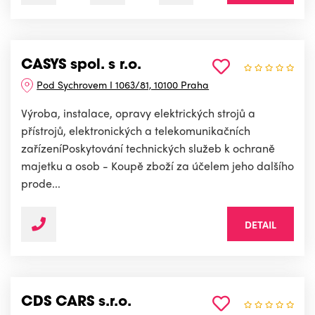
CASYS spol. s r.o.
Pod Sychrovem I 1063/81, 10100 Praha
Výroba, instalace, opravy elektrických strojů a
přístrojů, elektronických a telekomunikačních
zařízeníPoskytování technických služeb k ochraně
majetku a osob - Koupě zboží za účelem jeho dalšího
prode...
DETAIL
CDS CARS s.r.o.