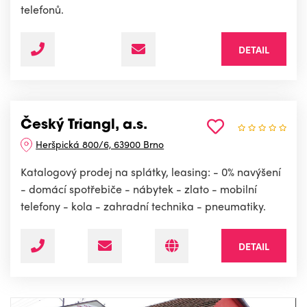
telefonů.
DETAIL
Český Triangl, a.s.
Heršpická 800/6, 63900 Brno
Katalogový prodej na splátky, leasing: - 0% navýšení
- domácí spotřebiče - nábytek - zlato - mobilní
telefony - kola - zahradní technika - pneumatiky.
DETAIL