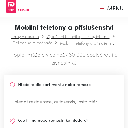
MENU
Mobilní telefony a příslušenství
Firmy v dosahu
Výpočetní technika, elektro, internet
Elektronika a počítače
Mobilní telefony a příslušenství
Poptat můžete více než 480 000 společností a
živnostníků
Hledejte dle sortimentu nebo řemesel
Kde firmu nebo řemeslníka hledáte?