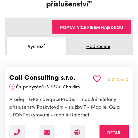
příslušenství"
POPTAT VÍCE FIREM NAJEDNOU
Výchozí
Hodnocení
Call Consulting s.r.o.
Čs. partyzánů 13, 53701 Chrudim
Prodej - GPS navigaceProdej - mobilní telefony -
příslušenstvíPoskytování - služby T - Mobile, O2 a
UFONPoskytování - mobilní internet
DETAIL