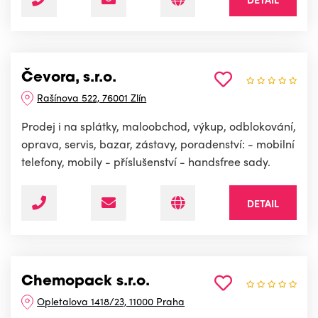
Čevora, s.r.o.
Rašínova 522, 76001 Zlín
Prodej i na splátky, maloobchod, výkup, odblokování,
oprava, servis, bazar, zástavy, poradenství: - mobilní
telefony, mobily - příslušenství - handsfree sady.
DETAIL
Chemopack s.r.o.
Opletalova 1418/23, 11000 Praha