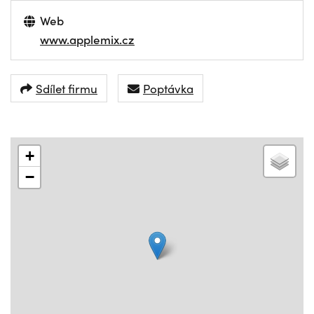
Web
www.applemix.cz
Sdílet firmu
Poptávka
+
−