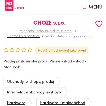
MENU
CHOZE s.r.o.
Výpočetní technika, elektro, internet
Elektronika a počítače
Mobilní telefony a příslušenství
Napište hodnocení jako první
Prodej příslušenství pro: - iPhone - iPad - iPod -
MacBook.
Obchody, e-shopy, prodej
Internetové obchody, e-shopy
Hardware
Hardware - maloobchod