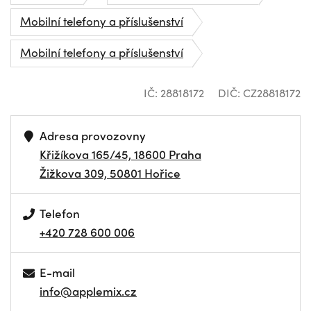
Mobilní telefony a příslušenství
Mobilní telefony a příslušenství
IČ: 28818172
DIČ: CZ28818172
Adresa provozovny
Křižíkova 165/45, 18600 Praha
Žižkova 309, 50801 Hořice
Telefon
+420 728 600 006
E-mail
info@applemix.cz