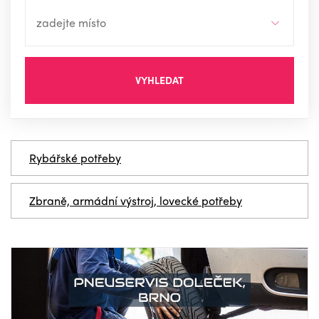
VYHLEDAT
Rybářské potřeby
Zbraně, armádní výstroj, lovecké potřeby