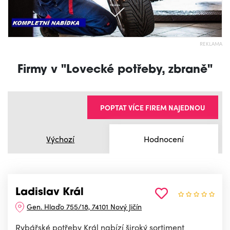
REKLAMA
Firmy v "Lovecké potřeby, zbraně"
POPTAT VÍCE FIREM NAJEDNOU
Výchozí
Hodnocení
Ladislav Král
Gen. Hlaďo 755/18, 74101 Nový Jičín
Rybářské potřeby Král nabízí široký sortiment