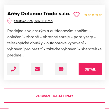
Army Defence Trade s.r.o.
Jezuitská 8/5, 60200 Brno
Prodejna s vojenským a outdoorovým zbožím: -
oblečení - zbraně - obranné spreje - paralyzery -
teleskopické obušky - outdoorové vybavení -
vybavení pro přežití - taktické vybavení - sběratelské
předmě...
DETAIL
ZOBRAZIT DALŠÍ FIRMY