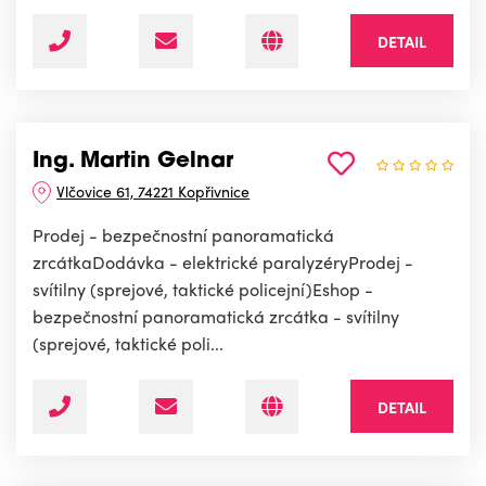
DETAIL
Ing. Martin Gelnar
Vlčovice 61, 74221 Kopřivnice
Prodej - bezpečnostní panoramatická
zrcátkaDodávka - elektrické paralyzéryProdej -
svítilny (sprejové, taktické policejní)Eshop -
bezpečnostní panoramatická zrcátka - svítilny
(sprejové, taktické poli...
DETAIL