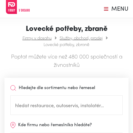
MENU
Lovecké potřeby, zbraně
Firmy v dosahu
Služby, obchod, prodej
Lovecké potřeby, zbraně
Poptat můžete více než 480 000 společností a
živnostníků
Hledejte dle sortimentu nebo řemesel
Kde firmu nebo řemeslníka hledáte?