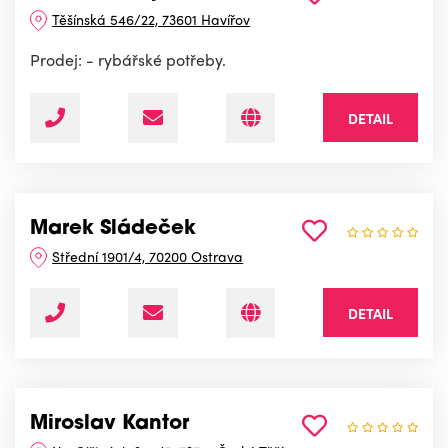
Těšínská 546/22, 73601 Havířov
Prodej: - rybářské potřeby.
DETAIL
Marek Sládeček
Střední 1901/4, 70200 Ostrava
DETAIL
Miroslav Kantor