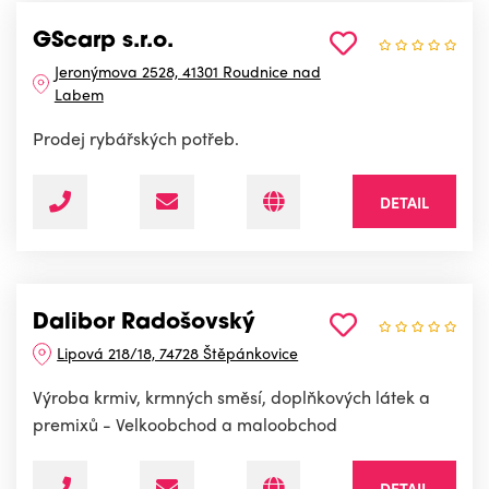
GScarp s.r.o.
Jeronýmova 2528, 41301 Roudnice nad
Labem
Prodej rybářských potřeb.
DETAIL
Dalibor Radošovský
Lipová 218/18, 74728 Štěpánkovice
Výroba krmiv, krmných směsí, doplňkových látek a
premixů - Velkoobchod a maloobchod
DETAIL