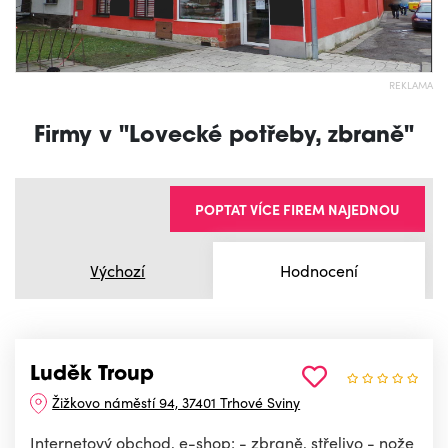
REKLAMA
Firmy v "Lovecké potřeby, zbraně"
POPTAT VÍCE FIREM NAJEDNOU
Výchozí
Hodnocení
Luděk Troup
Žižkovo náměstí 94, 37401 Trhové Sviny
Internetový obchod, e-shop: - zbraně, střelivo - nože