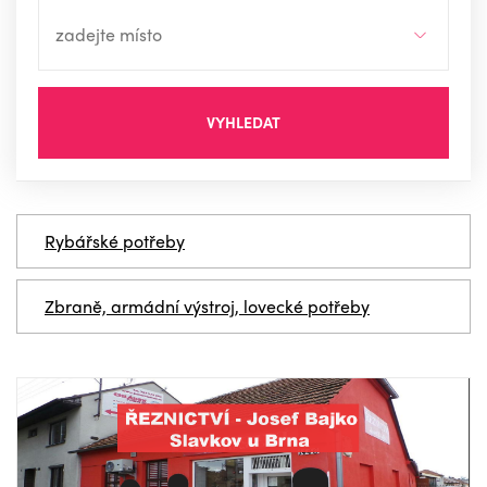
VYHLEDAT
Rybářské potřeby
Zbraně, armádní výstroj, lovecké potřeby