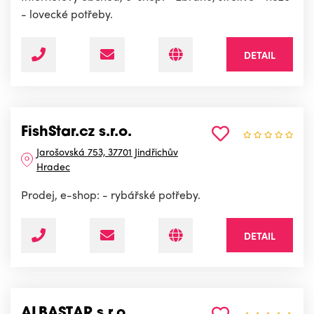
- lovecké potřeby.
DETAIL
FishStar.cz s.r.o.
Jarošovská 753, 37701 Jindřichův
Hradec
Prodej, e-shop: - rybářské potřeby.
DETAIL
ALBASTAR s.r.o.