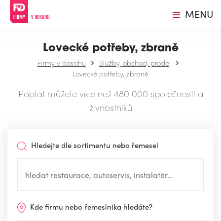
MENU
Lovecké potřeby, zbraně
Firmy v dosahu
Služby, obchod, prodej
Lovecké potřeby, zbraně
Poptat můžete více než 480 000 společností a
živnostníků
Hledejte dle sortimentu nebo řemesel
Kde firmu nebo řemeslníka hledáte?