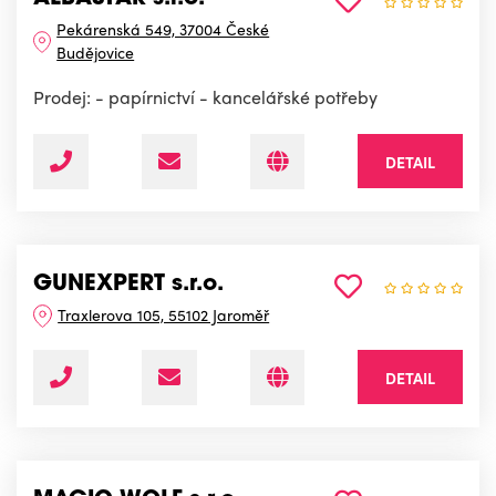
Pekárenská 549, 37004 České
Budějovice
Prodej: - papírnictví - kancelářské potřeby
DETAIL
GUNEXPERT s.r.o.
Traxlerova 105, 55102 Jaroměř
DETAIL