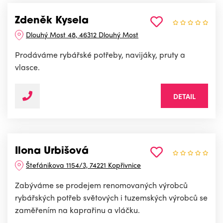
Zdeněk Kysela
Dlouhý Most 48, 46312 Dlouhý Most
Prodáváme rybářské potřeby, navijáky, pruty a
vlasce.
DETAIL
Ilona Urbišová
Štefánikova 1154/3, 74221 Kopřivnice
Zabýváme se prodejem renomovaných výrobců
rybářských potřeb světových i tuzemských výrobců se
zaměřením na kaprařinu a vláčku.