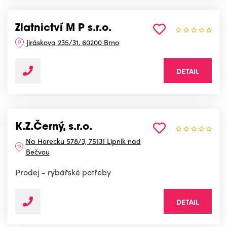
Zlatnictví M P s.r.o.
Jiráskova 235/31, 60200 Brno
DETAIL
K.Z.Černý, s.r.o.
Na Horecku 578/3, 75131 Lipník nad
Bečvou
Prodej - rybářské potřeby
DETAIL