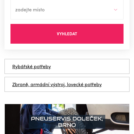
VYHLEDAT
Rybářské potřeby
Zbraně, armádní výstroj, lovecké potřeby