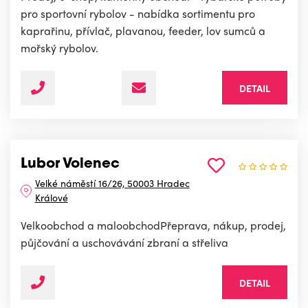
pro sportovní rybolov - nabídka sortimentu pro
kaprařinu, přívlač, plavanou, feeder, lov sumců a
mořský rybolov.
DETAIL
Lubor Volenec
Velké náměstí 16/26, 50003 Hradec
Králové
Velkoobchod a maloobchodPřeprava, nákup, prodej,
půjčování a uschovávání zbraní a střeliva
DETAIL