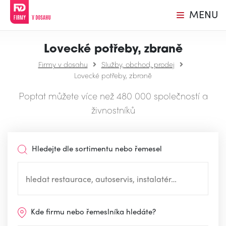
MENU
Lovecké potřeby, zbraně
Firmy v dosahu
Služby, obchod, prodej
Lovecké potřeby, zbraně
Poptat můžete více než 480 000 společností a
živnostníků
Hledejte dle sortimentu nebo řemesel
Kde firmu nebo řemeslníka hledáte?