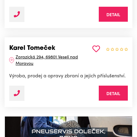
DETAIL
Karel Tomeček
Zarazická 294, 69801 Veselí nad
Moravou
Výroba, prodej a opravy zbraní a jejich příslušenství.
DETAIL