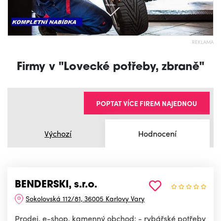
REKLAMA
Firmy v "Lovecké potřeby, zbraně"
POPTAT VÍCE FIREM NAJEDNOU
Výchozí
Hodnocení
BENDERSKI, s.r.o.
Sokolovská 112/81, 36005 Karlovy Vary
Prodej, e-shop, kamenný obchod: - rybářské potřeby