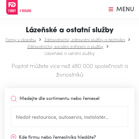
MENU
Lázeňské a ostatní služby
Firmy v dosahu
Zdravotnictví, zdravotní služby a technika
Zdravotnictví, sociální zařízení a služby
Lázeňské a ostatní služby
Poptat můžete více než 480 000 společností a
živnostníků
Hledejte dle sortimentu nebo řemesel
Kde firmu nebo řemeslníka hledáte?