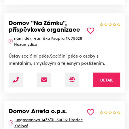
Domov "Na Zámku",
příspěvková organizace
nám. děk. Františka Kvapila 17, 79826
Nezamyslice
Ústav sociální péče.Sociální péče o osoby s
mentálním, smyslovým a tělesným postižením.
DETAIL
Domov Arreta o.p.s.
Jungmannova 1437/31, 50002 Hradec
Králové