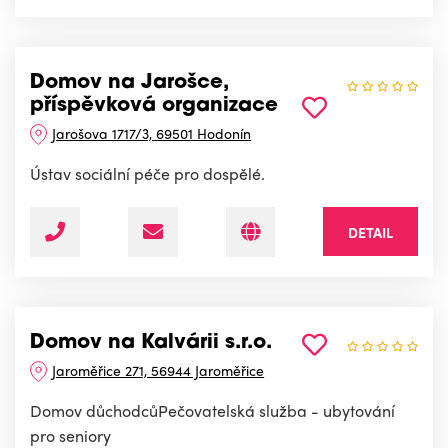
Domov na Jarošce,
příspěvková organizace
Jarošova 1717/3, 69501 Hodonín
Ústav sociální péče pro dospělé.
DETAIL
Domov na Kalvárii s.r.o.
Jaroměřice 271, 56944 Jaroměřice
Domov důchodcůPečovatelská služba - ubytování
pro seniory