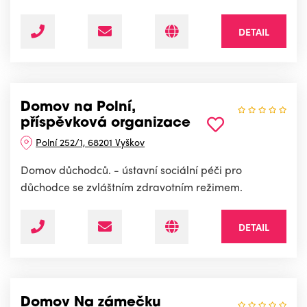
DETAIL
Domov na Polní,
příspěvková organizace
Polní 252/1, 68201 Vyškov
Domov důchodců. - ústavní sociální péči pro
důchodce se zvláštním zdravotním režimem.
DETAIL
Domov Na zámečku