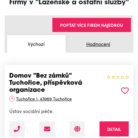
Firmy v "Lázeňské a ostatní služby"
POPTAT VÍCE FIREM NAJEDNOU
Výchozí
Hodnocení
Domov "Bez zámků"
Tuchořice, příspěvková
organizace
Tuchořice 1, 43969 Tuchořice
Ústav sociální péče.
DETAIL