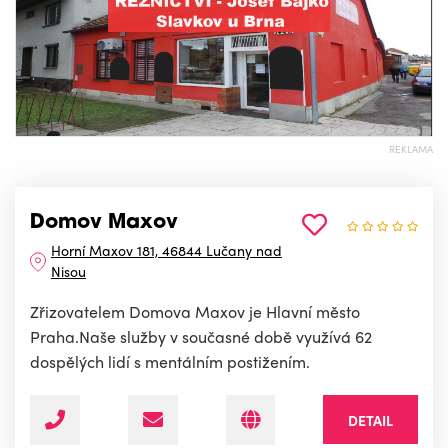
REKLAMA
Domov Maxov
Horní Maxov 181, 46844 Lučany nad
Nisou
Zřizovatelem Domova Maxov je Hlavní město
Praha.Naše služby v současné době využívá 62
dospělých lidí s mentálním postižením.
DETAIL