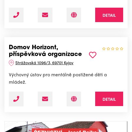
DETAIL
Domov Horizont,
příspěvková organizace
Strážovská 1096/3, 69701 Kyjov
Výchovný ústav pro mentálně postižené děti a
mládež.
DETAIL