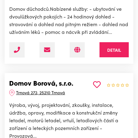
Domov důchodců.Nabízené služby: - ubytování ve
dvoulůžkových pokojích - 24 hodinový dohled -
stravování a dohled nad pitným režiem - dohled nad
užíváním léků - pomoc a nácvik při zvládání...
DETAIL
Domov Borová, s.r.o.
Trnová 272, 25210 Trnová
Výroba, vývoj, projektování, zkoušky, instalace,
údržba, opravy, modifikace a konstrukční změny
letadel, motorů letadel, vrtulí, letadlových částí a
zařízení a leteckých pozemních zařízení -
Provozová...