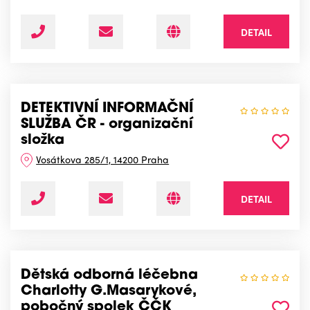
DETAIL
DETEKTIVNÍ INFORMAČNÍ
SLUŽBA ČR - organizační
složka
Vosátkova 285/1, 14200 Praha
DETAIL
Dětská odborná léčebna
Charlotty G.Masarykové,
pobočný spolek ČČK