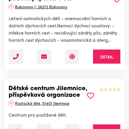
Bukovany 1, 26272 Bukovany
Léčení astmatických dětí - onemocnění horních a
dolních dýchacích cest.Nemoci dýchací soustavy: -
infekce horních cest - recidivující záněty plic, záněty
horních cest dýchacích - vasomotorická a alerg...
DETAIL
Dětské centrum Jilemnice,
příspěvková organizace
Roztocká 994, 51401 Jilemnice
Centrum pro postižené děti.