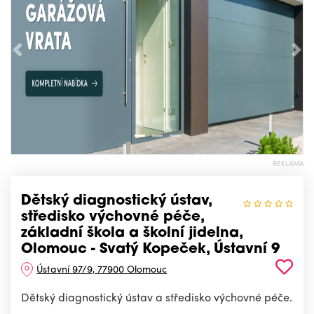
Předchozí
Nás
REKLAMA
Dětský diagnostický ústav,
středisko výchovné péče,
základní škola a školní jidelna,
Olomouc - Svatý Kopeček, Ústavní 9
Ústavní 97/9, 77900 Olomouc
Dětský diagnostický ústav a středisko výchovné péče.