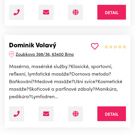
DETAIL
Dominik Volavý
Zoubkova 398/36, 63400 Brno
Masérna, masérské služby.?Klasické, sportovní,
reflexní, lymfatické masáže?Dornova metoda?
Baňkování?Medové masáže?Ušní svíce?Kosmetické
masáže?Skořicové a parfínové zábaly?Manikúra,
pedikúra?Lymfodren...
DETAIL