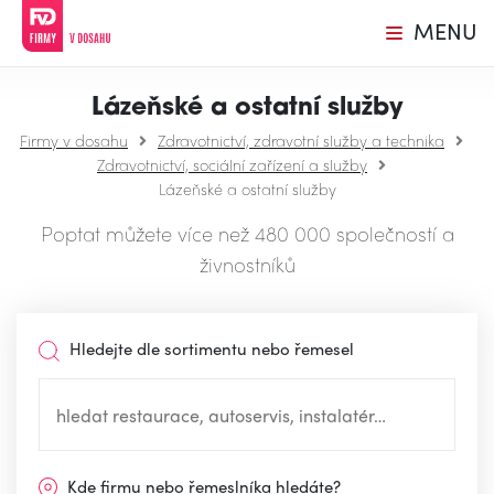
MENU
Lázeňské a ostatní služby
Firmy v dosahu
Zdravotnictví, zdravotní služby a technika
Zdravotnictví, sociální zařízení a služby
Lázeňské a ostatní služby
Poptat můžete více než 480 000 společností a
živnostníků
Hledejte dle sortimentu nebo řemesel
Kde firmu nebo řemeslníka hledáte?