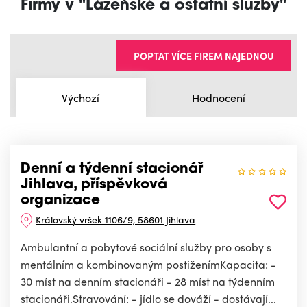
Firmy v "Lázeňské a ostatní služby"
POPTAT VÍCE FIREM NAJEDNOU
Výchozí
Hodnocení
Denní a týdenní stacionář
Jihlava, příspěvková
organizace
Královský vršek 1106/9, 58601 Jihlava
Ambulantní a pobytové sociální služby pro osoby s
mentálním a kombinovaným postiženímKapacita: -
30 míst na denním stacionáři - 28 míst na týdenním
stacionáři.Stravování: - jídlo se dováží - dostávají...