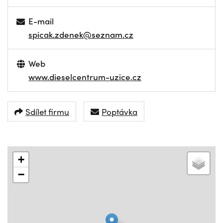
E-mail
spicak.zdenek@seznam.cz
Web
www.dieselcentrum-uzice.cz
Sdílet firmu
Poptávka
+
−