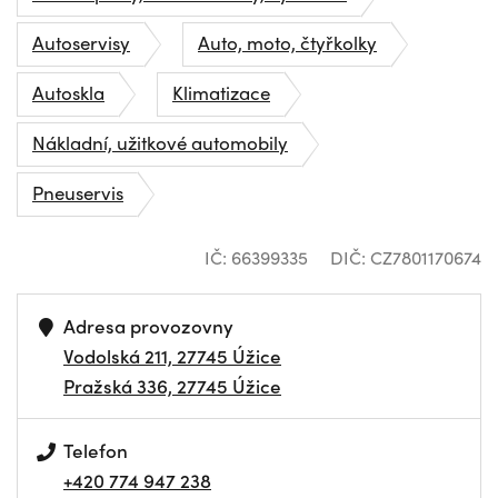
Autoservisy
Auto, moto, čtyřkolky
Autoskla
Klimatizace
Nákladní, užitkové automobily
Pneuservis
IČ: 66399335
DIČ: CZ7801170674
Adresa provozovny
Vodolská 211, 27745 Úžice
Pražská 336, 27745 Úžice
Telefon
+420 774 947 238