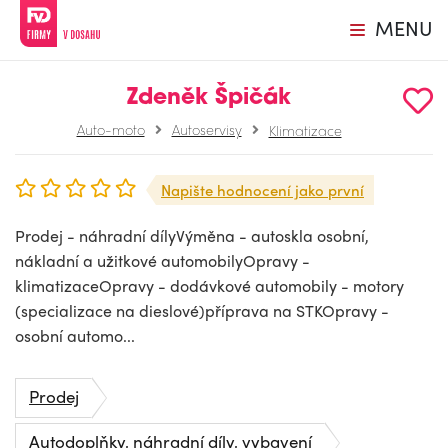
MENU
Zdeněk Špičák
Auto-moto
Autoservisy
Klimatizace
Napište hodnocení jako první
Prodej - náhradní dílyVýměna - autoskla osobní,
nákladní a užitkové automobilyOpravy -
klimatizaceOpravy - dodávkové automobily - motory
(specializace na dieslové)příprava na STKOpravy -
osobní automo...
Prodej
Autodoplňky, náhradní díly, vybavení