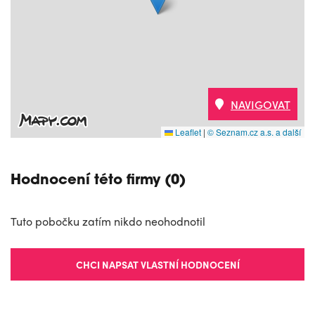
NAVIGOVAT
Leaflet
|
© Seznam.cz a.s. a další
Hodnocení této firmy (0)
Tuto pobočku zatím nikdo neohodnotil
CHCI NAPSAT VLASTNÍ HODNOCENÍ