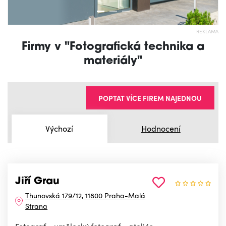
REKLAMA
Firmy v "Fotografická technika a
materiály"
POPTAT VÍCE FIREM NAJEDNOU
Výchozí
Hodnocení
Jiří Grau
Thunovská 179/12, 11800 Praha-Malá
Strana