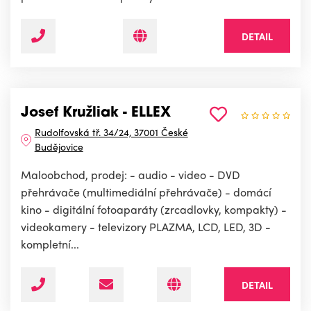
DETAIL
Josef Kružliak - ELLEX
Rudolfovská tř. 34/24, 37001 České
Budějovice
Maloobchod, prodej: - audio - video - DVD
přehrávače (multimediální přehrávače) - domácí
kino - digitální fotoaparáty (zrcadlovky, kompakty) -
videokamery - televizory PLAZMA, LCD, LED, 3D -
kompletní...
DETAIL