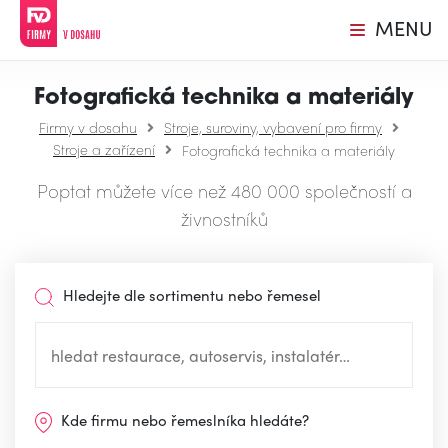
MENU
Fotografická technika a materiály
Firmy v dosahu
Stroje, suroviny, vybavení pro firmy
Stroje a zařízení
Fotografická technika a materiály
Poptat můžete více než 480 000 společností a
živnostníků
Hledejte dle sortimentu nebo řemesel
Kde firmu nebo řemeslníka hledáte?