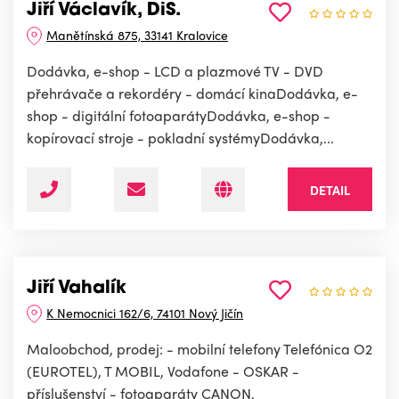
Jiří Václavík, DiS.
Manětínská 875, 33141 Kralovice
Dodávka, e-shop - LCD a plazmové TV - DVD
přehrávače a rekordéry - domácí kinaDodávka, e-
shop - digitální fotoaparátyDodávka, e-shop -
kopírovací stroje - pokladní systémyDodávka,...
DETAIL
Jiří Vahalík
K Nemocnici 162/6, 74101 Nový Jičín
Maloobchod, prodej: - mobilní telefony Telefónica O2
(EUROTEL), T MOBIL, Vodafone - OSKAR -
příslušenství - fotoaparáty CANON.