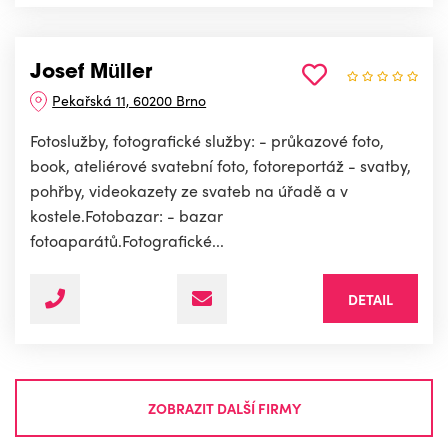
Josef Müller
Pekařská 11, 60200 Brno
Fotoslužby, fotografické služby: - průkazové foto,
book, ateliérové svatební foto, fotoreportáž - svatby,
pohřby, videokazety ze svateb na úřadě a v
kostele.Fotobazar: - bazar
fotoaparátů.Fotografické...
DETAIL
ZOBRAZIT DALŠÍ FIRMY