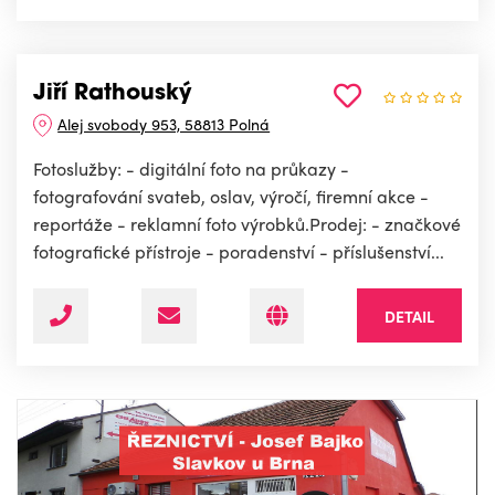
Jiří Rathouský
Alej svobody 953, 58813 Polná
Fotoslužby: - digitální foto na průkazy -
fotografování svateb, oslav, výročí, firemní akce -
reportáže - reklamní foto výrobků.Prodej: - značkové
fotografické přístroje - poradenství - příslušenství...
DETAIL