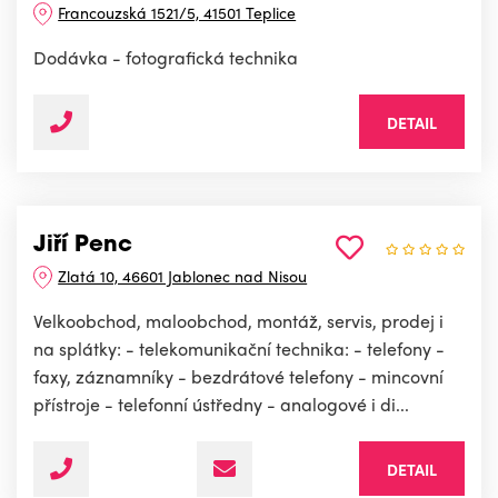
Francouzská 1521/5, 41501 Teplice
Dodávka - fotografická technika
DETAIL
Jiří Penc
Zlatá 10, 46601 Jablonec nad Nisou
Velkoobchod, maloobchod, montáž, servis, prodej i
na splátky: - telekomunikační technika: - telefony -
faxy, záznamníky - bezdrátové telefony - mincovní
přístroje - telefonní ústředny - analogové i di...
DETAIL