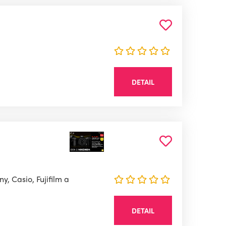
DETAIL
, Casio, Fujifilm a
DETAIL