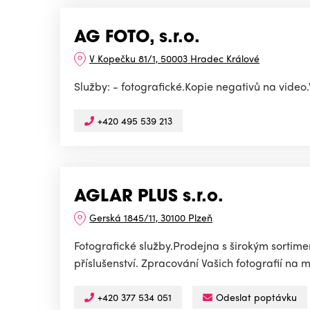
AG FOTO, s.r.o.
V Kopečku 81/1, 50003 Hradec Králové
Služby: - fotografické.Kopie negativů na vide
+420 495 539 213
AGLAR PLUS s.r.o.
Gerská 1845/11, 30100 Plzeň
Fotografické služby.Prodejna s širokým sortime
příslušenství. Zpracování Vašich fotografií na 
+420 377 534 051
Odeslat poptávku