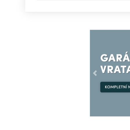
Předchozí