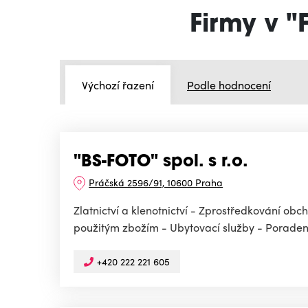
Firmy v "
Výchozí řazení
Podle hodnocení
"BS-FOTO" spol. s r.o.
Práčská 2596/91, 10600 Praha
Zlatnictví a klenotnictví - Zprostředkování o
použitým zbožím - Ubytovací služby - Poradensk
+420 222 221 605