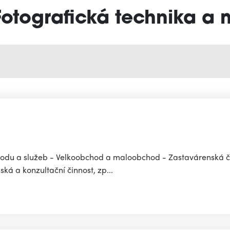
Fotografická technika a 
bchodu a služeb - Velkoobchod a maloobchod - Zastavárenská 
á a konzultační činnost, zp...