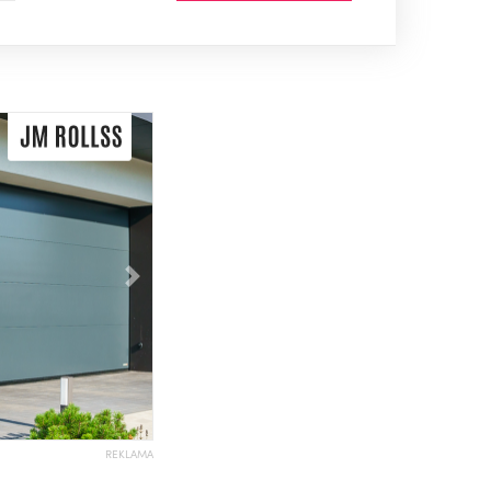
Následující
REKLAMA