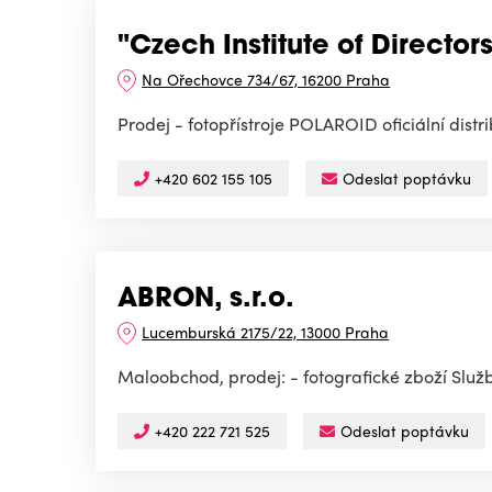
"Czech Institute of Directors
Na Ořechovce 734/67, 16200 Praha
Prodej - fotopřístroje POLAROID oficiální distr
+420 602 155 105
Odeslat poptávku
ABRON, s.r.o.
Lucemburská 2175/22, 13000 Praha
Maloobchod, prodej: - fotografické zboží Služ
+420 222 721 525
Odeslat poptávku