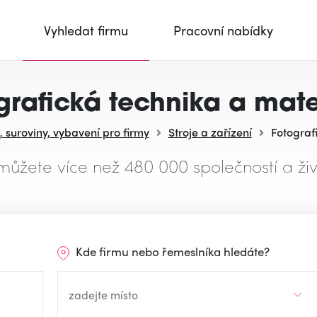
Vyhledat firmu
Pracovní nabídky
grafická technika a mate
, suroviny, vybavení pro firmy
Stroje a zařízení
Fotograf
můžete více než 480 000 společností a živ
Kde firmu nebo řemeslníka hledáte?