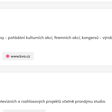
sy - pořádání kulturních akcí, firemních akcí, kongersů - výro
www.bva.cz
levizních a rozhlasových projektů včetně pronájmu studia.