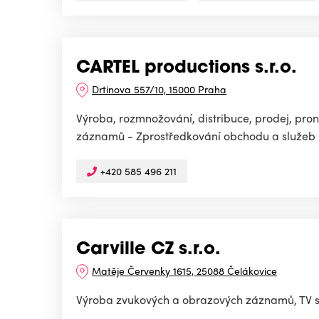
CARTEL productions s.r.o.
Drtinova 557/10, 15000 Praha
Výroba, rozmnožování, distribuce, prodej, p
záznamů - Zprostředkování obchodu a služeb -
+420 585 496 211
Carville CZ s.r.o.
Matěje Červenky 1615, 25088 Čelákovice
Výroba zvukových a obrazových záznamů, TV sp