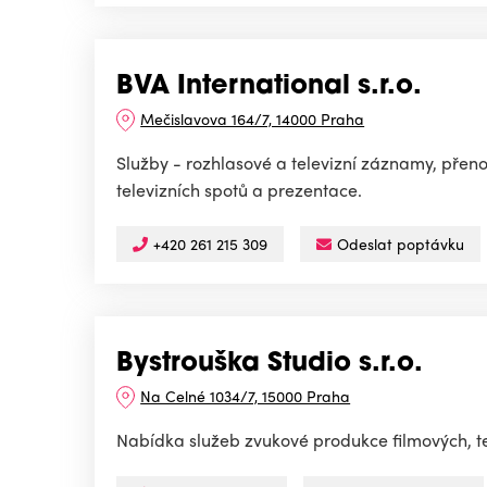
BVA International s.r.o.
Mečislavova 164/7, 14000 Praha
Služby - rozhlasové a televizní záznamy, přeno
televizních spotů a prezentace.
+420 261 215 309
Odeslat poptávku
Bystrouška Studio s.r.o.
Na Celné 1034/7, 15000 Praha
Nabídka služeb zvukové produkce filmových, te