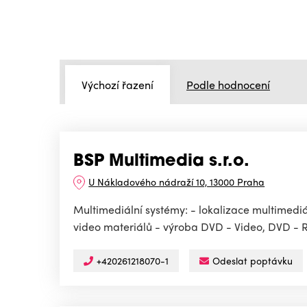
Výchozí řazení
Podle hodnocení
BSP Multimedia s.r.o.
U Nákladového nádraží 10, 13000 Praha
Multimediální systémy: - lokalizace multimedi
video materiálů - výroba DVD - Video, DVD - R
+420261218070-1
Odeslat poptávku