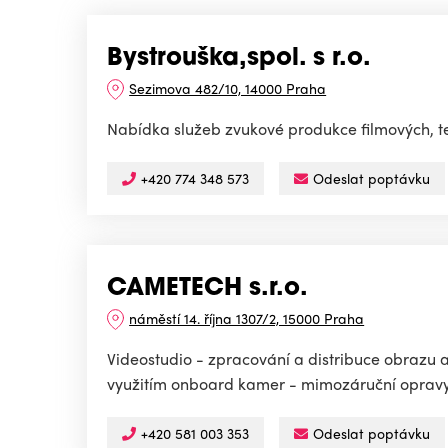
Bystrouška,spol. s r.o.
Sezimova 482/10, 14000 Praha
Nabídka služeb zvukové produkce filmových, te
+420 774 348 573
Odeslat poptávku
CAMETECH s.r.o.
náměstí 14. října 1307/2, 15000 Praha
Videostudio - zpracování a distribuce obrazu 
využitím onboard kamer - mimozáruční oprav
+420 581 003 353
Odeslat poptávku