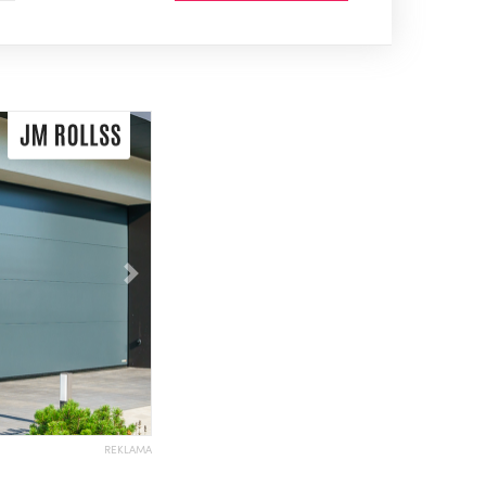
Následující
REKLAMA