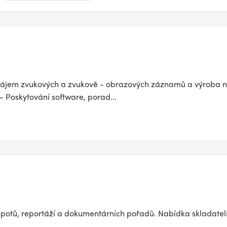
ronájem zvukových a zvukově - obrazových záznamů a výroba 
 Poskytování software, porad...
otů, reportáží a dokumentárních pořadů. Nabídka skladatels