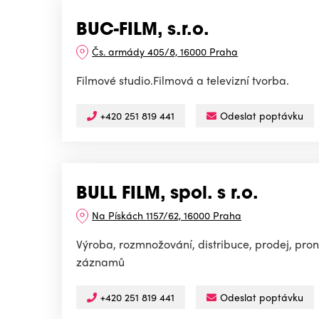
BUC-FILM, s.r.o.
Čs. armády 405/8, 16000 Praha
Filmové studio.Filmová a televizní tvorba.
+420 251 819 441
Odeslat poptávku
BULL FILM, spol. s r.o.
Na Pískách 1157/62, 16000 Praha
Výroba, rozmnožování, distribuce, prodej, p
záznamů
+420 251 819 441
Odeslat poptávku