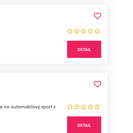
DETAIL
e na automobilový sport s
DETAIL