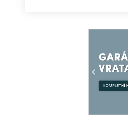
Předchozí