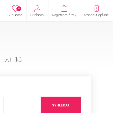
0
Oblíbené
Přihlášení
Registrace firmy
Stáhnout aplikaci
nostníků
VYHLEDAT