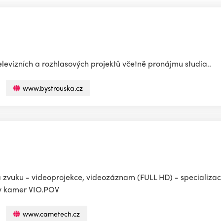
levizních a rozhlasových projektů včetně pronájmu studia..
www.bystrouska.cz
a zvuku - videoprojekce, videozáznam (FULL HD) - specializac
y kamer VIO.POV
www.cametech.cz