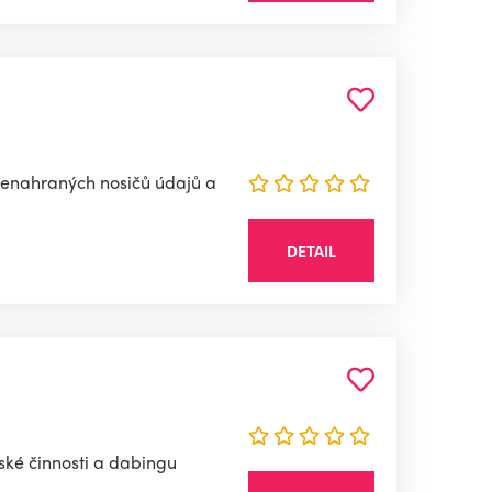
nenahraných nosičů údajů a
DETAIL
ké činnosti a dabingu