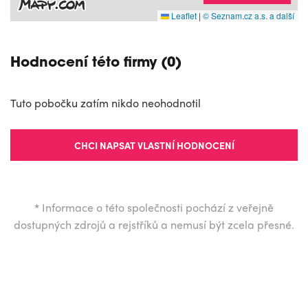
Leaflet
|
© Seznam.cz a.s. a další
Hodnocení této firmy (0)
Tuto pobočku zatím nikdo neohodnotil
CHCI NAPSAT VLASTNÍ HODNOCENÍ
*
Informace o této společnosti pochází z veřejně
dostupných zdrojů a rejstříků a nemusí být zcela přesné.