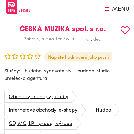
MENU
ČESKÁ MUZIKA spol. s r.o.
Zábava, kultura, koníčky
Film a video
Napište hodnocení jako první
Služby: - hudební vydavatelství - hudební studio -
umělecká agentura.
Obchody, e-shopy, prodej
Internetové obchody, e-shopy
Hudba
CD, MC, LP - prodej, výroba