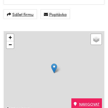
Sdílet firmu
Poptávka
+
−
NAVIGOVAT