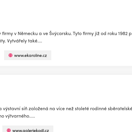
 firmy v Německu a ve Švýcarsku. Tyto firmy již od roku 1982
. Vytvářely také....
www.ekaroline.cz
výstavní síň založená na více než stoleté rodinné sběratelsk
o výtvarného.....
www.galeriekodl.cz