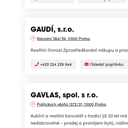
GAUDÍ, s.r.o.
Národní 364/39, 11000 Praha
Realitní činnost.Zprostředkování nákupu a prode
+420 224 229 944
Odeslat poptávku
GAVLAS, spol. s r.o.
Politických vězňů 1272/21, 11000 Praha
Aukční a realitní kancelář s tradicí již 20 let
nedobrovolné - prodej a pronájem bytů, rodinn