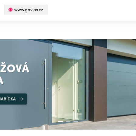
www.gavlas.cz