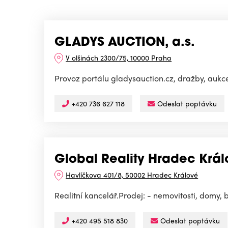
GLADYS AUCTION, a.s.
V olšinách 2300/75, 10000 Praha
Provoz portálu gladysauction.cz, dražby, aukce
+420 736 627 118
Odeslat poptávku
Global Reality Hradec Králo
Havlíčkova 401/8, 50002 Hradec Králové
Realitní kancelář.Prodej: - nemovitosti, domy, b
+420 495 518 830
Odeslat poptávku