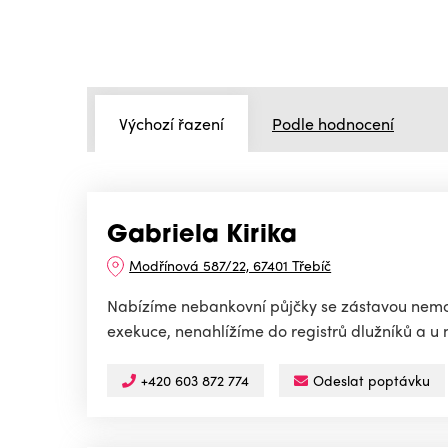
Výchozí řazení
Podle hodnocení
Gabriela Kirika
Modřínová 587/22, 67401 Třebíč
Nabízíme nebankovní půjčky se zástavou nemov
exekuce, nenahlížíme do registrů dlužníků a u 
+420 603 872 774
Odeslat poptávku