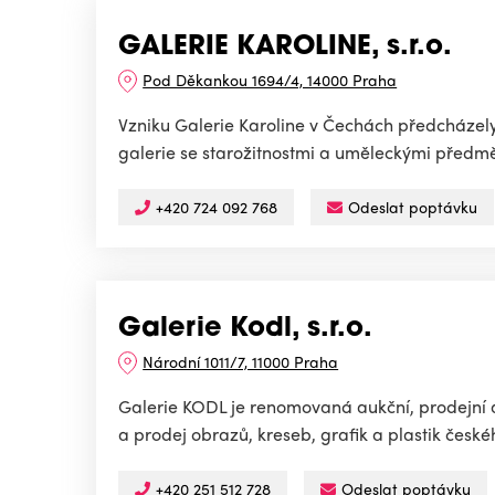
GALERIE KAROLINE, s.r.o.
Pod Děkankou 1694/4, 14000 Praha
Vzniku Galerie Karoline v Čechách předcházely
galerie se starožitnostmi a uměleckými předměty
+420 724 092 768
Odeslat poptávku
Galerie Kodl, s.r.o.
Národní 1011/7, 11000 Praha
Galerie KODL je renomovaná aukční, prodejní a 
a prodej obrazů, kreseb, grafik a plastik českéh
+420 251 512 728
Odeslat poptávku