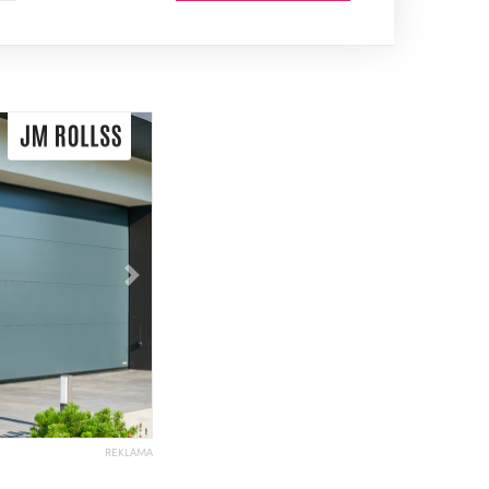
Následující
REKLAMA