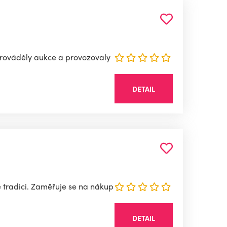
 prováděly aukce a provozovaly
DETAIL
é tradici. Zaměřuje se na nákup
DETAIL