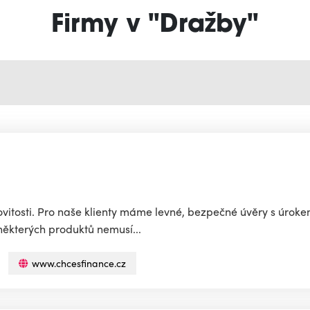
Firmy v "Dražby"
itosti. Pro naše klienty máme levné, bezpečné úvěry s úroke
některých produktů nemusí...
www.chcesfinance.cz