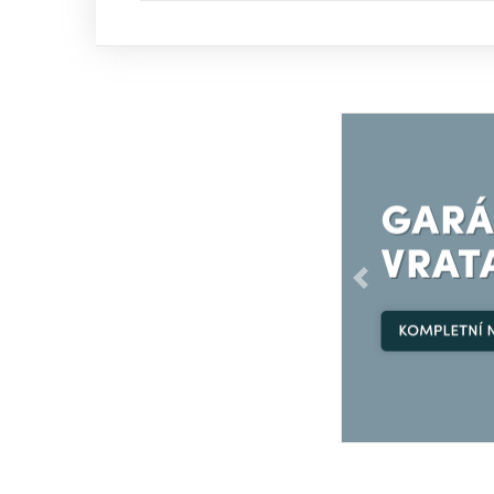
Předchozí