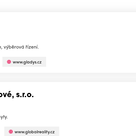
, výběrová řízení.
www.gladys.cz
vé, s.r.o.
yty.
www.globalreality.cz