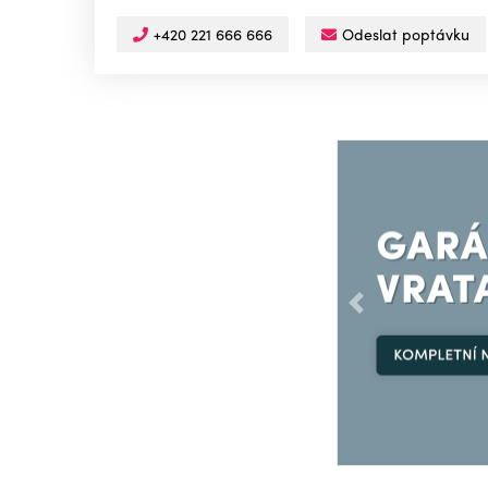
+420 221 666 666
Odeslat poptávku
Předchozí