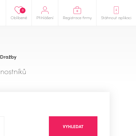
0
Oblíbené
Přihlášení
Registrace firmy
Stáhnout aplikaci
Dražby
nostníků
VYHLEDAT