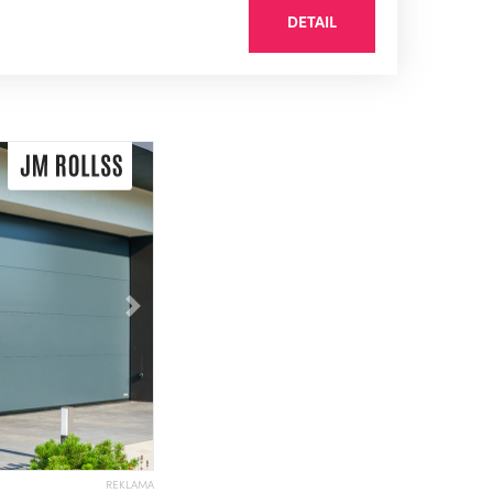
DETAIL
Následující
REKLAMA