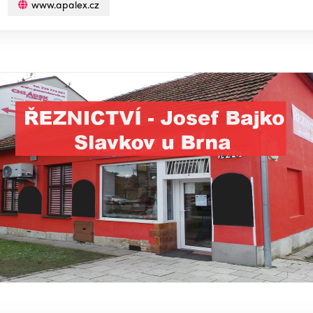
www.apalex.cz