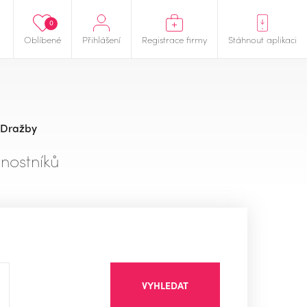
0
Oblíbené
Přihlášení
Registrace firmy
Stáhnout aplikaci
Dražby
nostníků
VYHLEDAT