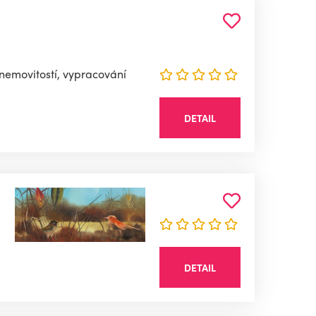
 nemovitostí, vypracování
DETAIL
DETAIL