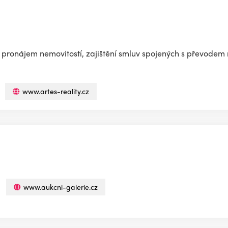
, pronájem nemovitostí, zajištění smluv spojených s převodem
www.artes-reality.cz
www.aukcni-galerie.cz