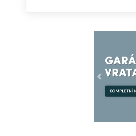
Předchozí