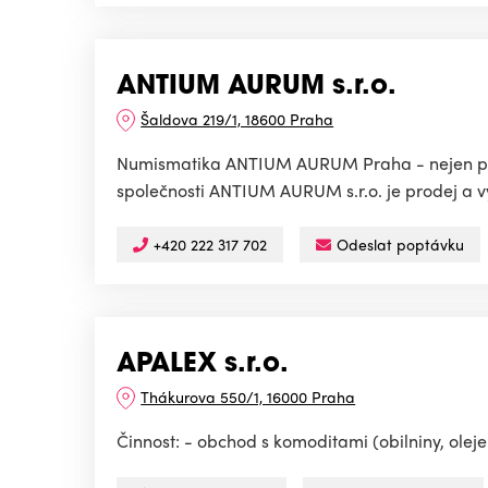
ANTIUM AURUM s.r.o.
Šaldova 219/1, 18600 Praha
Numismatika ANTIUM AURUM Praha - nejen pro 
společnosti ANTIUM AURUM s.r.o. je prodej a vý
+420 222 317 702
Odeslat poptávku
APALEX s.r.o.
Thákurova 550/1, 16000 Praha
Činnost: - obchod s komoditami (obilniny, olej