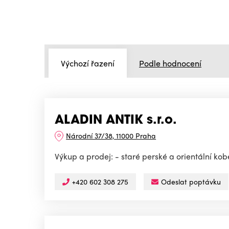
Výchozí řazení
Podle hodnocení
ALADIN ANTIK s.r.o.
Národní 37/38, 11000 Praha
Výkup a prodej: - staré perské a orientální kob
+420 602 308 275
Odeslat poptávku