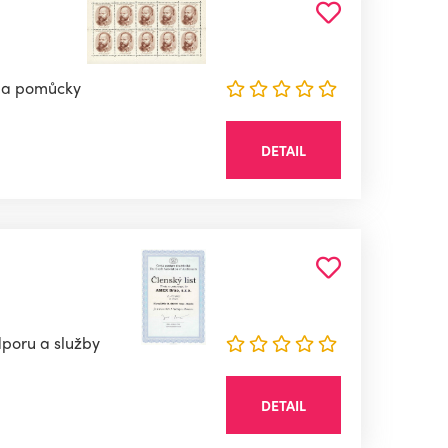
ál a pomůcky
DETAIL
dporu a služby
DETAIL