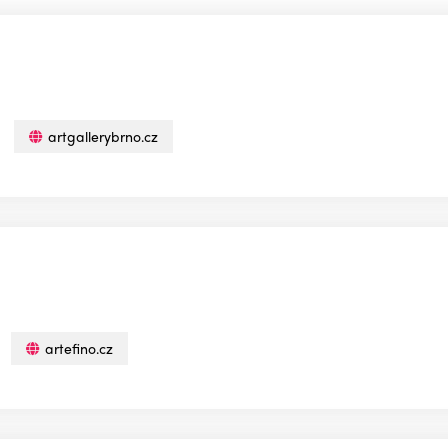
artgallerybrno.cz
artefino.cz