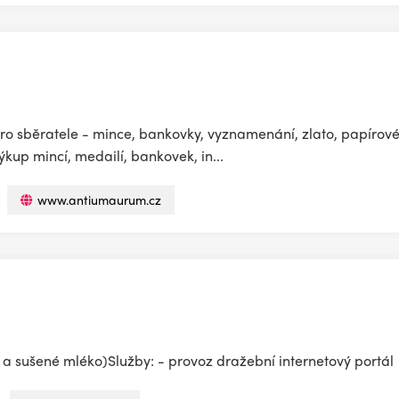
sběratele - mince, bankovky, vyznamenání, zlato, papírové 
kup mincí, medailí, bankovek, in...
www.antiumaurum.cz
e a sušené mléko)Služby: - provoz dražební internetový portál