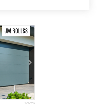
Následující
REKLAMA