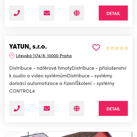
DETAIL
YATUN, s.r.o.
Litevská 1174/8, 10000 Praha
Distribuce - nátěrové hmotyDistribuce - příslušenství
k audio a video systémůmDistribuce - systémy
domácí automatizace a řízeníŠkolení - systémy
CONTROL4
DETAIL