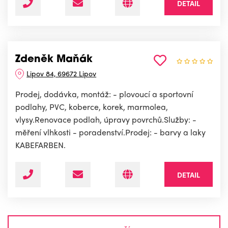
DETAIL
Zdeněk Maňák
Lipov 84, 69672 Lipov
Prodej, dodávka, montáž: - plovoucí a sportovní
podlahy, PVC, koberce, korek, marmolea,
vlysy.Renovace podlah, úpravy povrchů.Služby: -
měření vlhkosti - poradenství.Prodej: - barvy a laky
KABEFARBEN.
DETAIL