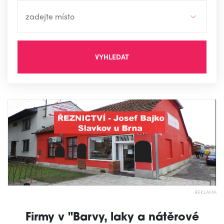
VYHLEDAT
REKLAMA
Firmy v "Barvy, laky a nátěrové