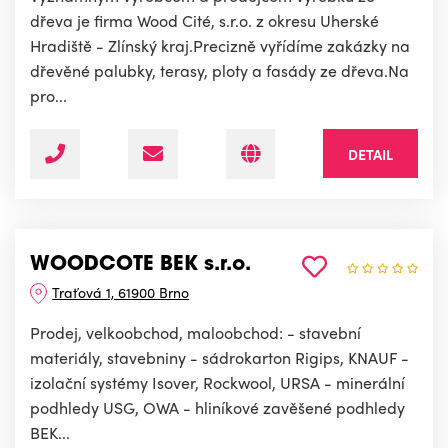
dřeva je firma Wood Cité, s.r.o. z okresu Uherské
Hradiště - Zlínský kraj.Precizně vyřídíme zakázky na
dřevěné palubky, terasy, ploty a fasády ze dřeva.Na
pro...
DETAIL
WOODCOTE BEK s.r.o.
Traťová 1, 61900 Brno
Prodej, velkoobchod, maloobchod: - stavební
materiály, stavebniny - sádrokarton Rigips, KNAUF -
izolační systémy Isover, Rockwool, URSA - minerální
podhledy USG, OWA - hliníkové zavěšené podhledy
BEK...