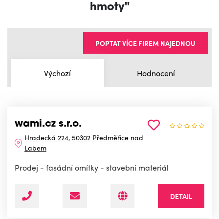
hmoty"
POPTAT VÍCE FIREM NAJEDNOU
Výchozí
Hodnocení
wami.cz s.r.o.
Hradecká 224, 50302 Předměřice nad
Labem
Prodej - fasádní omítky - stavební materiál
DETAIL