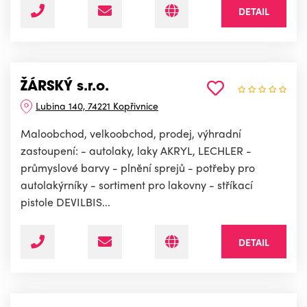
DETAIL
ŽÁRSKÝ s.r.o.
Lubina 140, 74221 Kopřivnice
Maloobchod, velkoobchod, prodej, výhradní
zastoupení: - autolaky, laky AKRYL, LECHLER -
průmyslové barvy - plnění sprejů - potřeby pro
autolakýrníky - sortiment pro lakovny - stříkací
pistole DEVILBIS...
DETAIL