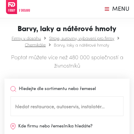
MENU
Barvy, laky a nátěrové hmoty
Firmy v dosahu
Stroje, suroviny, vybavení pro firmy
Chemikálie
Barvy, laky a nátěrové hmoty
Poptat můžete více než 480 000 společností a
živnostníků
Hledejte dle sortimentu nebo řemesel
Kde firmu nebo řemeslníka hledáte?