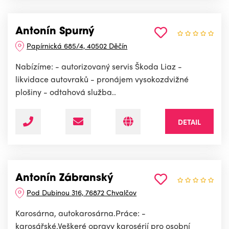
Antonín Spurný
Papírnická 685/4, 40502 Děčín
Nabízíme: - autorizovaný servis Škoda Liaz -
likvidace autovraků - pronájem vysokozdvižné
plošiny - odtahová služba..
DETAIL
Antonín Zábranský
Pod Dubinou 316, 76872 Chvalčov
Karosárna, autokarosárna.Práce: -
karosářské.Veškeré opravy karosérií pro osobní