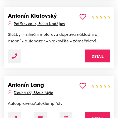
Antonín Klatovský
Petříkovice 16, 39901 Nadějkov
Služby: - silniční motorová doprava nákladní a
osobní - autobazar - vrakoviště - zámečnictví.
DETAIL
Antonín Lang
Dlouhá 177, 33805 Mýto
Autoopravna.Autoklempířství.