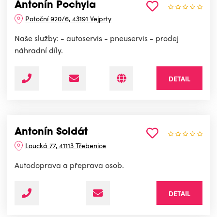
Antonín Pochyla
Potoční 920/6, 43191 Vejprty
Naše služby: - autoservis - pneuservis - prodej
náhradní díly.
DETAIL
Antonín Soldát
Loucká 77, 41113 Třebenice
Autodoprava a přeprava osob.
DETAIL