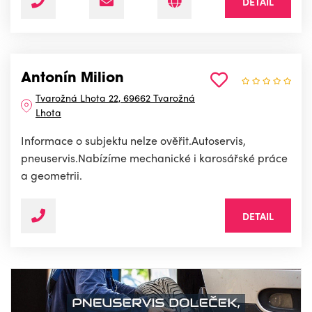
DETAIL
Antonín Milion
Tvarožná Lhota 22, 69662 Tvarožná
Lhota
Informace o subjektu nelze ověřit.Autoservis,
pneuservis.Nabízíme mechanické i karosářské práce
a geometrii.
DETAIL