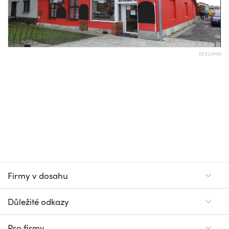
REKLAMA
Firmy v dosahu
Důležité odkazy
Pro firmy