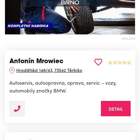
REKLAMA
Antonín Mrowiec
Hradišťská 148/43, 73542 Těrlicko
Autoservis, autoopravna, oprava, servis: - vozy,
automobily značky BMW.
DETAIL