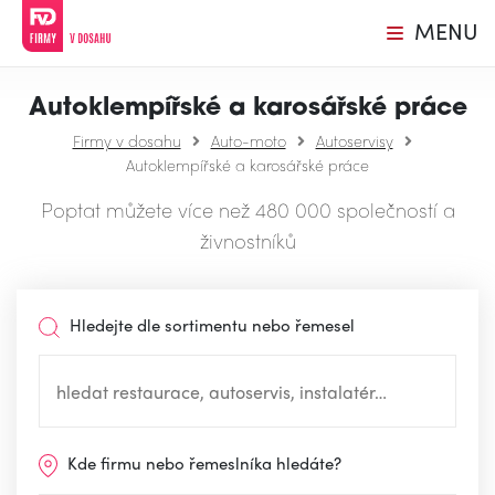
MENU
Autoklempířské a karosářské práce
Firmy v dosahu
Auto-moto
Autoservisy
Autoklempířské a karosářské práce
Poptat můžete více než 480 000 společností a
živnostníků
Hledejte dle sortimentu nebo řemesel
Kde firmu nebo řemeslníka hledáte?