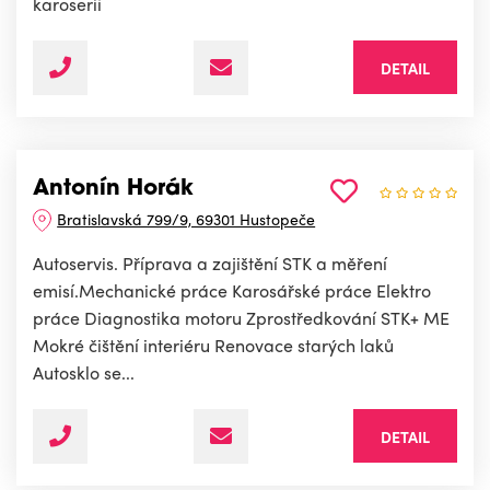
karoserií
DETAIL
Antonín Horák
Bratislavská 799/9, 69301 Hustopeče
Autoservis. Příprava a zajištění STK a měření
emisí.Mechanické práce Karosářské práce Elektro
práce Diagnostika motoru Zprostředkování STK+ ME
Mokré čištění interiéru Renovace starých laků
Autosklo se...
DETAIL