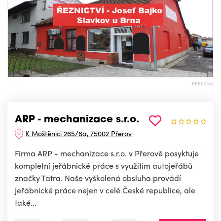
REKLAMA
ARP - mechanizace s.r.o.
K Moštěnici 265/8a, 75002 Přerov
Firma ARP - mechanizace s.r.o. v Přerově posyktuje
kompletní jeřábnické práce s využitím autojeřábů
značky Tatra. Naše vyškolená obsluha provádí
jeřábnické práce nejen v celé České republice, ale
také...