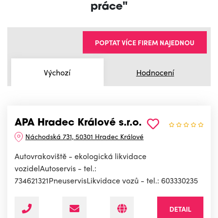
práce"
POPTAT VÍCE FIREM NAJEDNOU
Výchozí
Hodnocení
APA Hradec Králové s.r.o.
Náchodská 731, 50301 Hradec Králové
Autovrakoviště - ekologická likvidace
vozidelAutoservis - tel.:
734621321PneuservisLikvidace vozů - tel.: 603330235
DETAIL