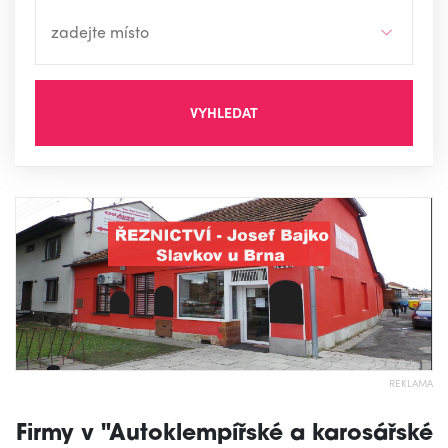
VYHLEDAT
REKLAMA
Firmy v "Autoklempířské a karosářské