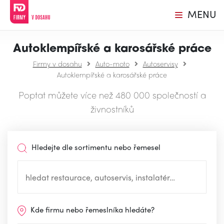
MENU
Autoklempířské a karosářské práce
Firmy v dosahu
Auto-moto
Autoservisy
Autoklempířské a karosářské práce
Poptat můžete více než 480 000 společností a
živnostníků
Hledejte dle sortimentu nebo řemesel
Kde firmu nebo řemeslníka hledáte?