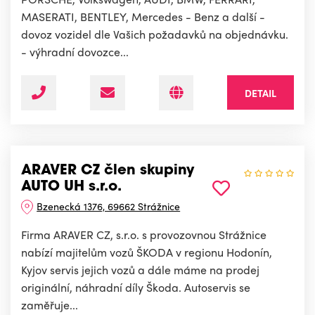
MASERATI, BENTLEY, Mercedes - Benz a další -
dovoz vozidel dle Vašich požadavků na objednávku.
- výhradní dovozce...
DETAIL
ARAVER CZ člen skupiny
AUTO UH s.r.o.
Bzenecká 1376, 69662 Strážnice
Firma ARAVER CZ, s.r.o. s provozovnou Strážnice
nabízí majitelům vozů ŠKODA v regionu Hodonín,
Kyjov servis jejich vozů a dále máme na prodej
originální, náhradní díly Škoda. Autoservis se
zaměřuje...