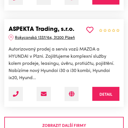
ASPEKTA Trading, s.r.o.
Rokycanská 1337/64, 31200 Plzeň
Autorizovaný prodej a servis vozů MAZDA a
HYUNDAI v Plzni. Zajišťujeme komplexní služby
kolem prodeje, leasingu, úvěru, protiúčtu, pojištění.
Nabízíme nový Hyundai i30 a i30 kombi, Hyundai
ix20, Hyund...
DETAIL
ZOBRAZIT DALŠÍ FIRMY