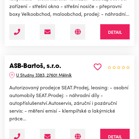
zařízení - střešní okna - střešní nosiče - přepravní
boxy Velkoobchod, maloobchod, prodej: - náhradní...
DETAIL
ASB-Bartoš, s.r.o.
U Studny 3383, 27601 Mělník
Autorizovaný prodejce SEAT.Prodej, leasing: - osobní
automobily SEAT.Prodej: - náhradní díly -
autopříslušenství.Autoservis, záruční i pozáruční
servis: - měření emisí - klempířské a lakýrnické
práce...
DETAIL