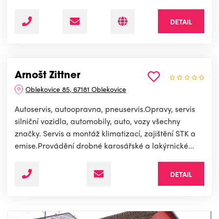
DETAIL
Arnošt Zittner
Oblekovice 85, 67181 Oblekovice
Autoservis, autoopravna, pneuservis.Opravy, servis
silniční vozidla, automobily, auto, vozy všechny
značky. Servis a montáž klimatizací, zajištění STK a
emise.Provádění drobné karosářské a lakýrnické...
DETAIL