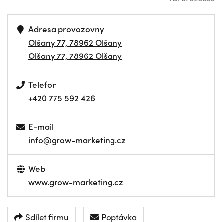
Adresa provozovny
Olšany 77, 78962 Olšany
Olšany 77, 78962 Olšany
Telefon
+420 775 592 426
E-mail
info@grow-marketing.cz
Web
www.grow-marketing.cz
Sdílet firmu
Poptávka