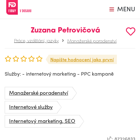
MENU
Zuzana Petrovičová
Práce, vzdělání, jazyky
Manažerské poradenství
Napište hodnocení jako první
Služby: - internetový marketing - PPC kampaně
Manažerské poradenství
Internetové služby
Internetový marketing, SEO
IČ: 87326833