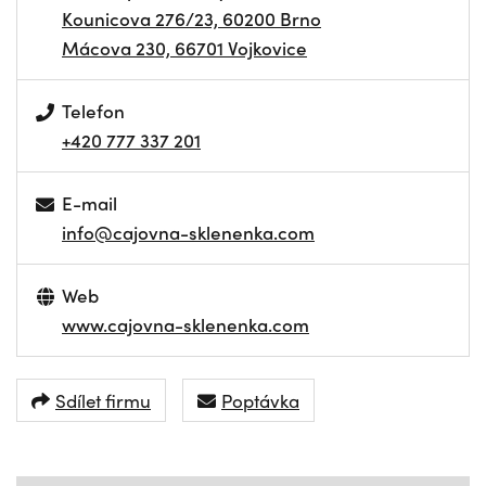
Kounicova 276/23, 60200 Brno
Mácova 230, 66701 Vojkovice
Telefon
+420 777 337 201
E-mail
info@cajovna-sklenenka.com
Web
www.cajovna-sklenenka.com
Sdílet firmu
Poptávka