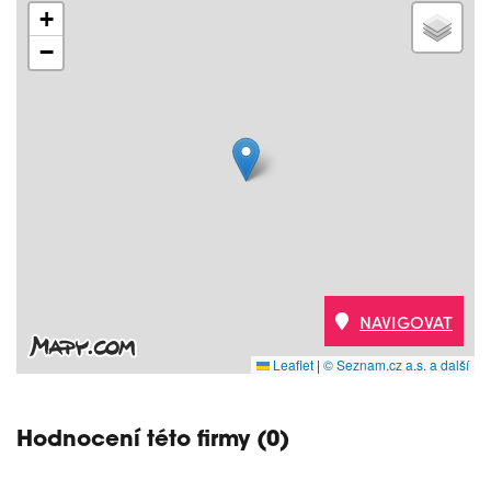
+
−
NAVIGOVAT
Leaflet
|
© Seznam.cz a.s. a další
Hodnocení této firmy (0)