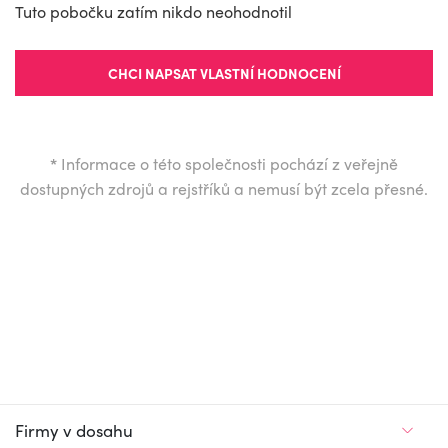
Tuto pobočku zatím nikdo neohodnotil
CHCI NAPSAT VLASTNÍ HODNOCENÍ
*
Informace o této společnosti pochází z veřejně
dostupných zdrojů a rejstříků a nemusí být zcela přesné.
Firmy v dosahu