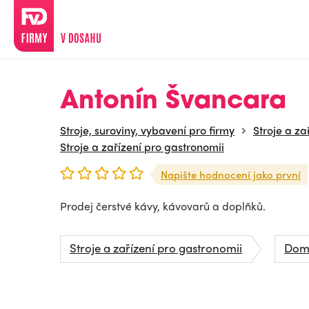
Antonín Švancara
Stroje, suroviny, vybavení pro firmy
Stroje a za
Stroje a zařízení pro gastronomii
Napište hodnocení jako první
Prodej čerstvé kávy, kávovarů a doplňků.
Stroje a zařízení pro gastronomii
Domá