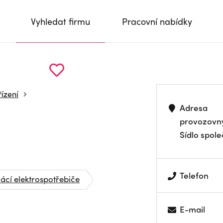
Vyhledat firmu
Pracovní nabídky
řízení
Adresa
provozovn
Sídlo spole
Telefon
cí elektrospotřebiče
E-mail