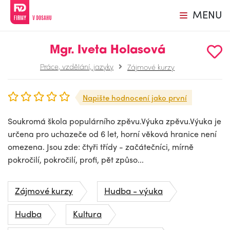
MENU
Mgr. Iveta Holasová
Práce, vzdělání, jazyky
Zájmové kurzy
Napište hodnocení jako první
Soukromá škola populárního zpěvu.Výuka zpěvu.Výuka je
určena pro uchazeče od 6 let, horní věková hranice není
omezena. Jsou zde: čtyři třídy - začátečníci, mírně
pokročilí, pokročilí, profi, pět způso...
Zájmové kurzy
Hudba - výuka
Hudba
Kultura