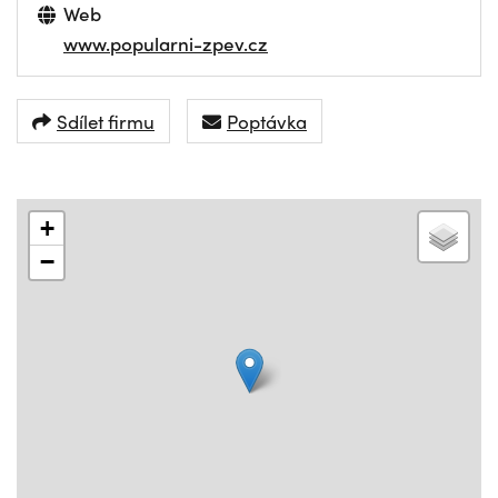
Web
www.popularni-zpev.cz
Sdílet firmu
Poptávka
+
−