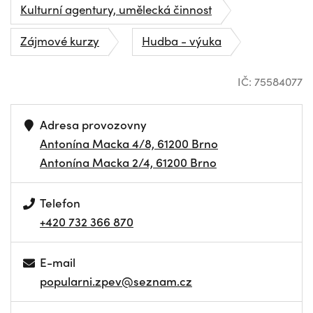
Kulturní agentury, umělecká činnost
Zájmové kurzy
Hudba - výuka
IČ: 75584077
Adresa provozovny
Antonína Macka 4/8, 61200 Brno
Antonína Macka 2/4, 61200 Brno
Telefon
+420 732 366 870
E-mail
popularni.zpev@seznam.cz