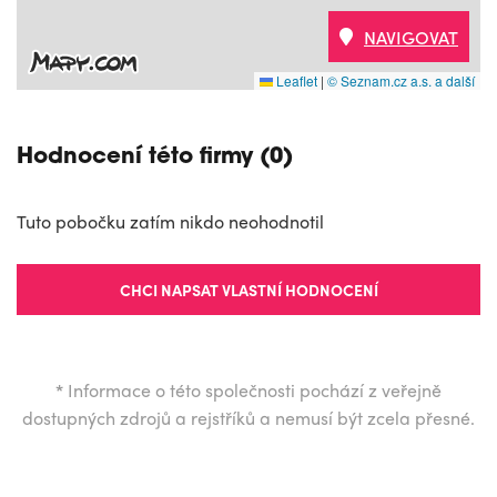
NAVIGOVAT
Leaflet
|
© Seznam.cz a.s. a další
Hodnocení této firmy (0)
Tuto pobočku zatím nikdo neohodnotil
CHCI NAPSAT VLASTNÍ HODNOCENÍ
*
Informace o této společnosti pochází z veřejně
dostupných zdrojů a rejstříků a nemusí být zcela přesné.