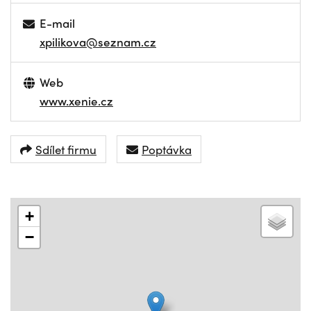
E-mail
xpilikova@seznam.cz
Web
www.xenie.cz
Sdílet firmu
Poptávka
+
−