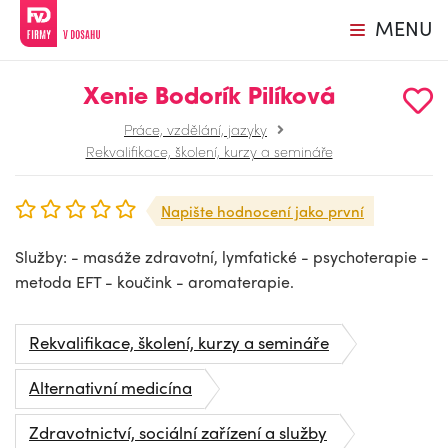
MENU
Xenie Bodorík Pilíková
Práce, vzdělání, jazyky
Rekvalifikace, školení, kurzy a semináře
Napište hodnocení jako první
Služby: - masáže zdravotní, lymfatické - psychoterapie -
metoda EFT - koučink - aromaterapie.
Rekvalifikace, školení, kurzy a semináře
Alternativní medicína
Zdravotnictví, sociální zařízení a služby