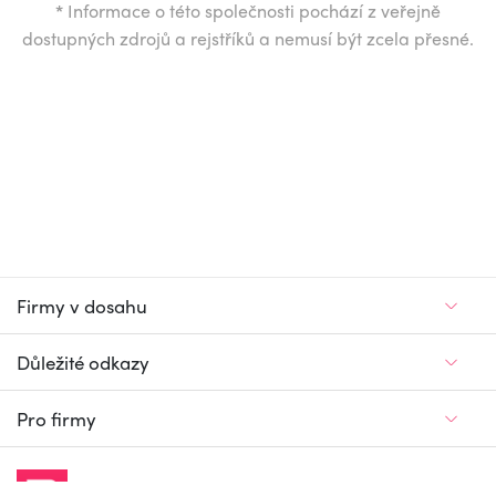
*
Informace o této společnosti pochází z veřejně
dostupných zdrojů a rejstříků a nemusí být zcela přesné.
Firmy v dosahu
Důležité odkazy
Pro firmy
Jedinečný firemní