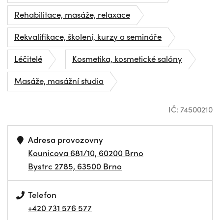
Rehabilitace, masáže, relaxace
Rekvalifikace, školení, kurzy a semináře
Léčitelé
Kosmetika, kosmetické salóny
Masáže, masážní studia
IČ: 74500210
Adresa provozovny
Kounicova 681/10, 60200 Brno
Bystrc 2785, 63500 Brno
Telefon
+420 731 576 577