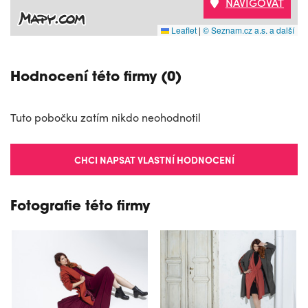
NAVIGOVAT
Leaflet
|
© Seznam.cz a.s. a další
Hodnocení této firmy (0)
Tuto pobočku zatím nikdo neohodnotil
CHCI NAPSAT VLASTNÍ HODNOCENÍ
Fotografie této firmy