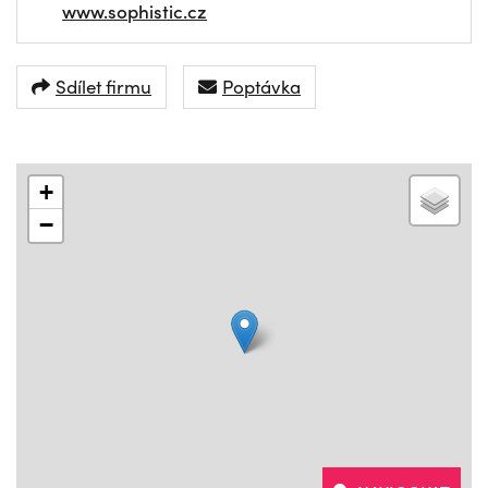
www.sophistic.cz
Sdílet firmu
Poptávka
+
−