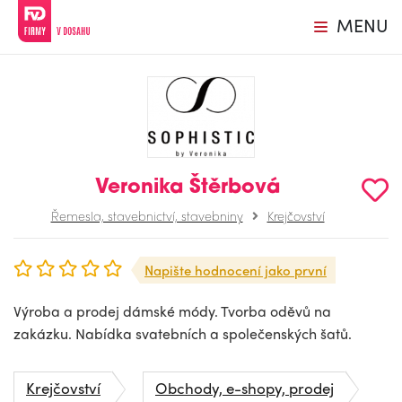
MENU
Veronika Štěrbová
Řemesla, stavebnictví, stavebniny
Krejčovství
Napište hodnocení jako první
Výroba a prodej dámské módy. Tvorba oděvů na
zakázku. Nabídka svatebních a společenských šatů.
Krejčovství
Obchody, e-shopy, prodej