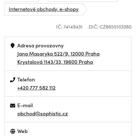
Internetové obchody, e-shopy
IČ: 74149431
DIČ: CZ8655103380
Adresa provozovny
Jana Masaryka 522/9, 12000 Praha
Krystalová 1143/33, 19600 Praha
Telefon
+420 777 582 112
E-mail
obchod@sophistic.cz
Web