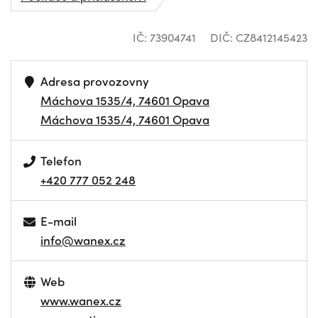
IČ: 73904741
DIČ: CZ8412145423
Adresa provozovny
Máchova 1535/4, 74601 Opava
Máchova 1535/4, 74601 Opava
Telefon
+420 777 052 248
E-mail
info@wanex.cz
Web
www.wanex.cz