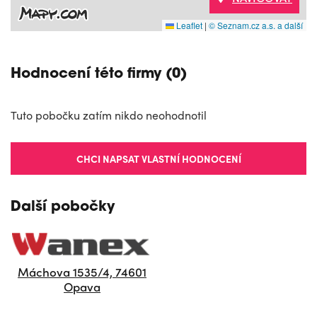
Leaflet
|
© Seznam.cz a.s. a další
Hodnocení této firmy (0)
Tuto pobočku zatím nikdo neohodnotil
CHCI NAPSAT VLASTNÍ HODNOCENÍ
Další pobočky
Máchova 1535/4, 74601
Opava