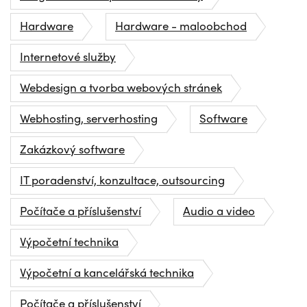
Hardware
Hardware - maloobchod
Internetové služby
Webdesign a tvorba webových stránek
Webhosting, serverhosting
Software
Zakázkový software
IT poradenství, konzultace, outsourcing
Počítače a příslušenství
Audio a video
Výpočetní technika
Výpočetní a kancelářská technika
Počítače a příslušenství