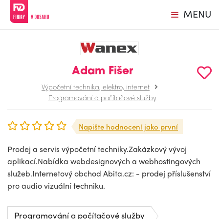
MENU
Adam Fišer
Výpočetní technika, elektro, internet
Programování a počítačové služby
Napište hodnocení jako první
Prodej a servis výpočetní techniky.Zakázkový vývoj
aplikací.Nabídka webdesignových a webhostingových
služeb.Internetový obchod Abita.cz: - prodej příslušenství
pro audio vizuální techniku.
Programování a počítačové služby