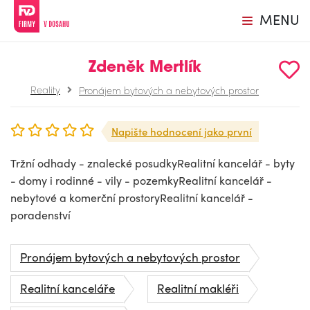
MENU
Zdeněk Mertlík
Reality
Pronájem bytových a nebytových prostor
Napište hodnocení jako první
Tržní odhady - znalecké posudkyRealitní kancelář - byty
- domy i rodinné - vily - pozemkyRealitní kancelář -
nebytové a komerční prostoryRealitní kancelář -
poradenství
Pronájem bytových a nebytových prostor
Realitní kanceláře
Realitní makléři