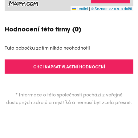
Leaflet
|
© Seznam.cz a.s. a další
Hodnocení této firmy (0)
Tuto pobočku zatím nikdo neohodnotil
CHCI NAPSAT VLASTNÍ HODNOCENÍ
*
Informace o této společnosti pochází z veřejně
dostupných zdrojů a rejstříků a nemusí být zcela přesné.