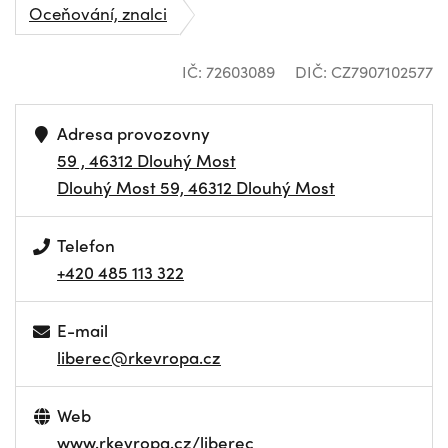
Oceňování, znalci
IČ: 72603089
DIČ: CZ7907102577
Adresa provozovny
59 , 46312 Dlouhý Most
Dlouhý Most 59, 46312 Dlouhý Most
Telefon
+420 485 113 322
E-mail
liberec@rkevropa.cz
Web
www.rkevropa.cz/liberec