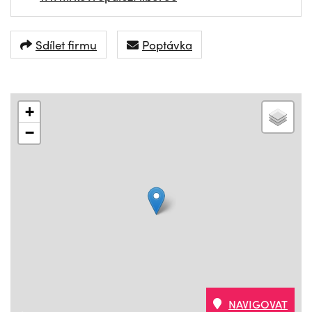
Sdílet firmu
Poptávka
+
−
NAVIGOVAT