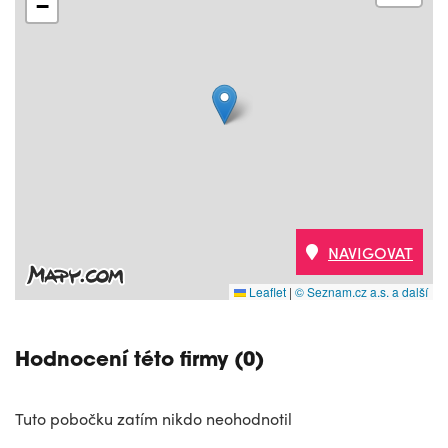
−
NAVIGOVAT
Leaflet
|
© Seznam.cz a.s. a další
Hodnocení této firmy (0)
Tuto pobočku zatím nikdo neohodnotil