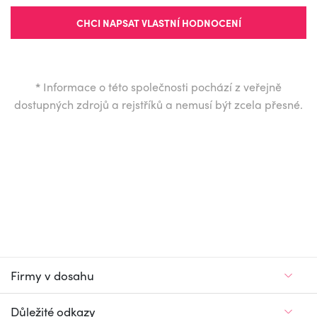
CHCI NAPSAT VLASTNÍ HODNOCENÍ
*
Informace o této společnosti pochází z veřejně
dostupných zdrojů a rejstříků a nemusí být zcela přesné.
Firmy v dosahu
Důležité odkazy