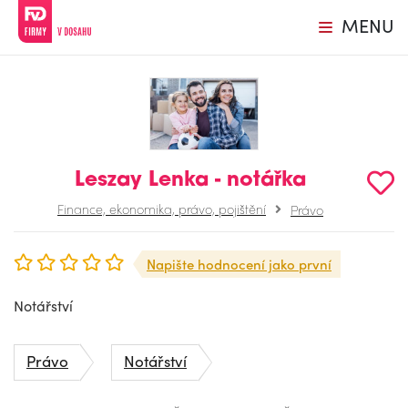
MENU
Leszay Lenka - notářka
Finance, ekonomika, právo, pojištění
Právo
Napište hodnocení jako první
Notářství
Právo
Notářství