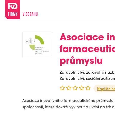
Asociace in
farmaceuti
průmyslu
Zdravotnictví, zdravotní služb
Zdravotnictví, sociální zařízen
Napište h
Asociace inovativního farmaceutického průmyslu 
společnosti, které dokáží vyvinout a uvést na trh n