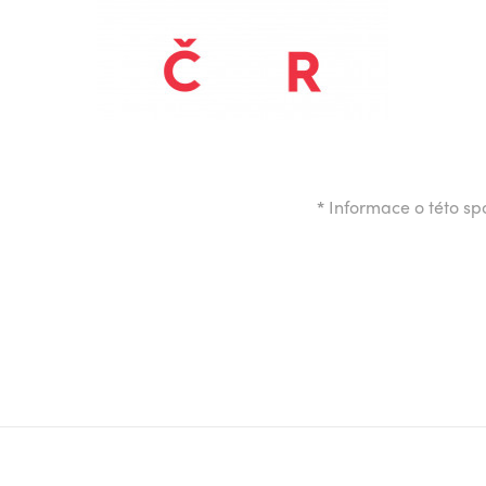
*
Informace o této spo