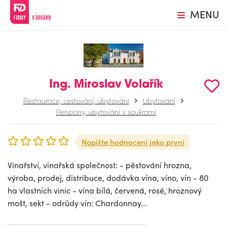
MENU
Ing. Miroslav Volařík
Restaurace, cestování, ubytování
Ubytování
Penziony, ubytování v soukromí
Napište hodnocení jako první
Vinařství, vinařská společnost: - pěstování hrozna,
výroba, prodej, distribuce, dodávka vína, víno, vín - 80
ha vlastních vinic - vína bílá, červená, rosé, hroznový
mošt, sekt - odrůdy vín: Chardonnay...