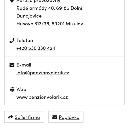
Adresa provozovny
Rudé armády 40, 69185 Dolní
Dunajovice
Husova 313/36, 69201 Mikulov
Telefon
+420 530 330 424
E-mail
info@penzionvolarik.cz
Web
www.penzionvolarik.cz
Sdílet firmu
Poptávka