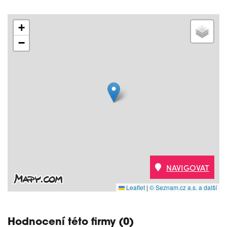
+
−
NAVIGOVAT
Leaflet
|
© Seznam.cz a.s. a další
Hodnocení této firmy (0)