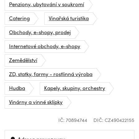
Penziony, ubytování v soukromí
Catering
Vinařská turistika
Obchody, e-shopy, prodej
Internetové obchody, e-shopy
Zemědělství
ZD, statky, farmy - rostlinná výroba
Hudba
Kapely, skupiny, orchestry
Vinárny a vinné sklípky
IČ: 70894744
DIČ: CZ490422155