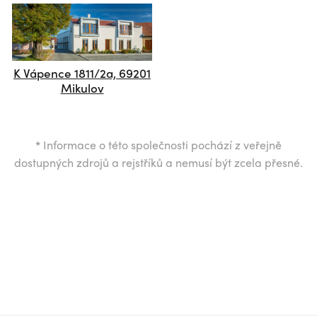
K Vápence 1811/2a, 69201
Mikulov
*
Informace o této společnosti pochází z veřejně
dostupných zdrojů a rejstříků a nemusí být zcela přesné.