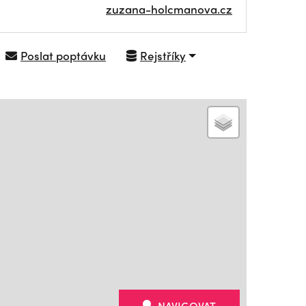
zuzana-holcmanova.cz
Poslat poptávku
Rejstříky
NAVIGOVAT