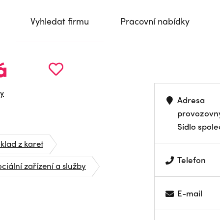
Vyhledat firmu
Pracovní nabídky
á
ry
Adresa
provozovn
Sídlo spole
ýklad z karet
Telefon
ociální zařízení a služby
E-mail