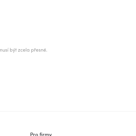
musí být zcela přesné.
Pro firmy