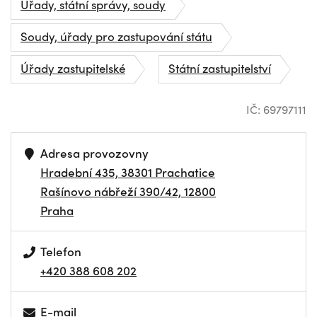
Úřady, státní správy, soudy
Soudy, úřady pro zastupování státu
Úřady zastupitelské
Státní zastupitelství
IČ: 69797111
Adresa provozovny
Hradební 435, 38301 Prachatice
Rašínovo nábřeží 390/42, 12800
Praha
Telefon
+420 388 608 202
E-mail