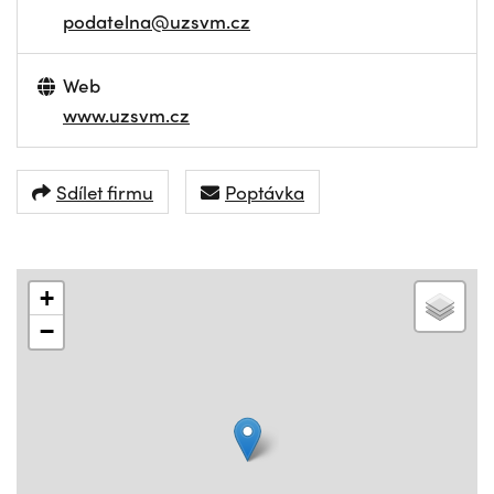
podatelna@uzsvm.cz
Web
www.uzsvm.cz
Sdílet firmu
Poptávka
+
−