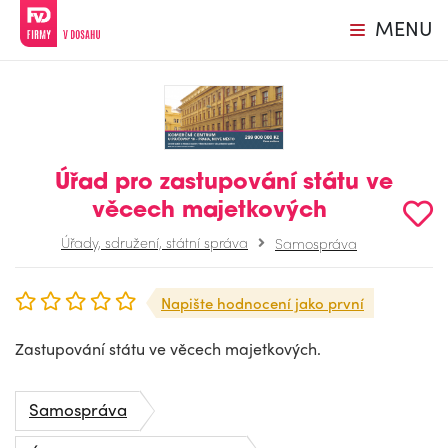
MENU
Úřad pro zastupování státu ve
věcech majetkových
Úřady, sdružení, státní správa
Samospráva
Napište hodnocení jako první
Zastupování státu ve věcech majetkových.
Samospráva